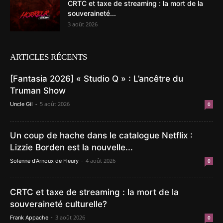
CRTC et taxe de streaming : la mort de la
souveraineté...
3 août 2026
ARTICLES RÉCENTS
[Fantasia 2026] « Studio Q » : L’ancêtre du
Truman Show
-
5 août 2026
Uncle Gil
0
Un coup de hache dans le catalogue Netflix :
Lizzie Borden est la nouvelle...
-
4 août 2026
Solenne d'Arnoux de Fleury
0
CRTC et taxe de streaming : la mort de la
souveraineté culturelle?
-
3 août 2026
Frank Appache
0