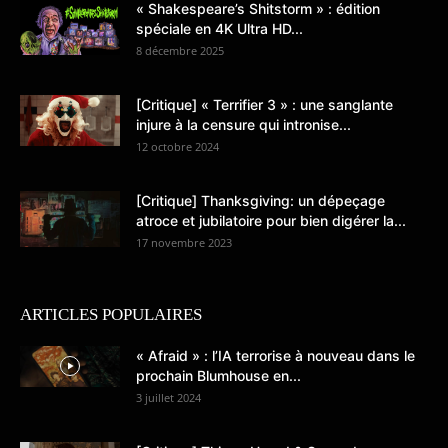
« Shakespeare’s Shitstorm » : édition
spéciale en 4K Ultra HD...
8 décembre 2025
[Critique] « Terrifier 3 » : une sanglante
injure à la censure qui intronise...
12 octobre 2024
[Critique] Thanksgiving: un dépeçage
atroce et jubilatoire pour bien digérer la...
17 novembre 2023
ARTICLES POPULAIRES
« Afraid » : l’IA terrorise à nouveau dans le
prochain Blumhouse en...
3 juillet 2024