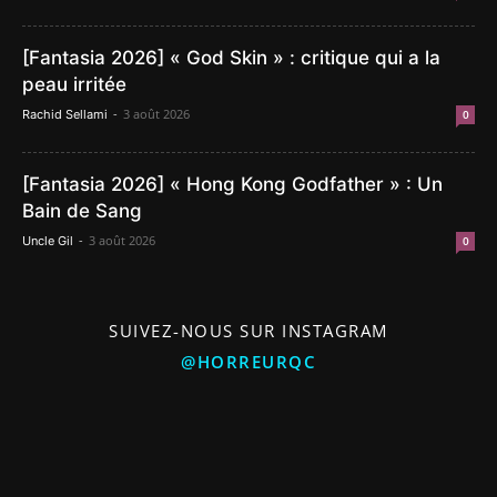
[Fantasia 2026] « God Skin » : critique qui a la
peau irritée
-
3 août 2026
Rachid Sellami
0
[Fantasia 2026] « Hong Kong Godfather » : Un
Bain de Sang
-
3 août 2026
Uncle Gil
0
SUIVEZ-NOUS SUR INSTAGRAM
@HORREURQC