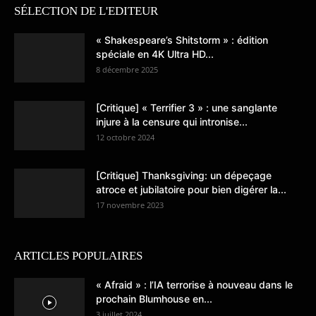
SÉLECTION DE L'EDITEUR
« Shakespeare’s Shitstorm » : édition
spéciale en 4K Ultra HD...
8 décembre 2025
[Critique] « Terrifier 3 » : une sanglante
injure à la censure qui intronise...
12 octobre 2024
[Critique] Thanksgiving: un dépeçage
atroce et jubilatoire pour bien digérer la...
17 novembre 2023
ARTICLES POPULAIRES
« Afraid » : l’IA terrorise à nouveau dans le
prochain Blumhouse en...
3 juillet 2024