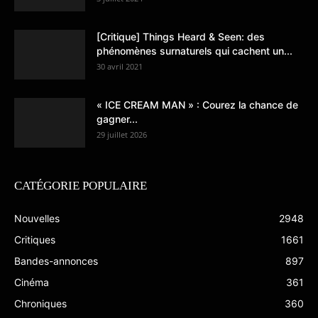
[Critique] Things Heard & Seen: des
phénomènes surnaturels qui cachent un...
30 avril 2021
« ICE CREAM MAN » : Courez la chance de
gagner...
29 juillet 2026
CATÉGORIE POPULAIRE
Nouvelles
2948
Critiques
1661
Bandes-annonces
897
Cinéma
361
Chroniques
360