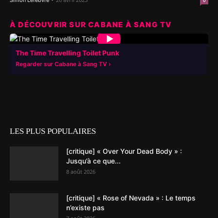
Simon Lefebvre
0
À DÉCOUVRIR SUR CABANE À SANG TV
▶
The Time Travelling Toilet Punk
Regarder sur Cabane à Sang TV
LES PLUS POPULAIRES
[critique] « Over Your Dead Body » :
Jusqu’à ce que...
8 août 2026
[critique] « Rose of Nevada » : Le temps
n’existe pas