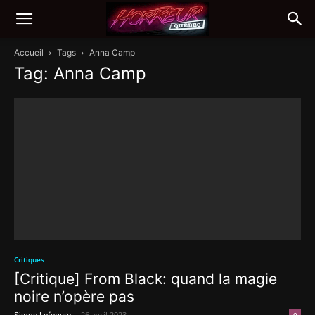
Accueil
Tags
Anna Camp
Tag: Anna Camp
Critiques
[Critique] From Black: quand la magie
noire n’opère pas
-
26 avril 2023