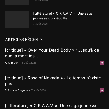
7 août 2026
[Littérature] « C.R.A.A.V. »: Une saga
jeunesse qui décoiffe!
7 août 2026
ARTICLES RÉCENTS
[critique] « Over Your Dead Body » : Jusqu’à ce
que la mort les...
-
8 août 2026
Amy Rioux
0
[critique] « Rose of Nevada » : Le temps n’existe
pas
-
7 août 2026
Stéphane Turgeon
0
[Littérature] « C.R.A.A.V. »: Une saga jeunesse