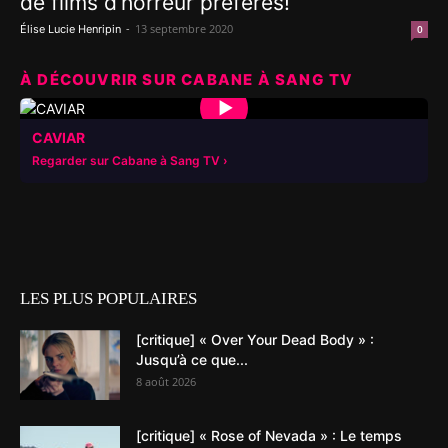
de films d’horreur préférés!
-
13 septembre 2020
Élise Lucie Henripin
0
À DÉCOUVRIR SUR CABANE À SANG TV
▶
CAVIAR
Regarder sur Cabane à Sang TV
LES PLUS POPULAIRES
[critique] « Over Your Dead Body » :
Jusqu’à ce que...
8 août 2026
[critique] « Rose of Nevada » : Le temps