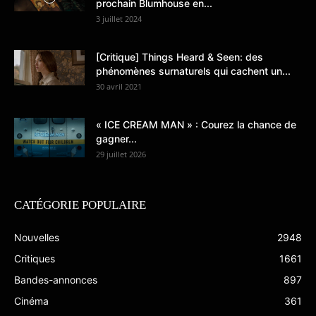
prochain Blumhouse en...
3 juillet 2024
[Critique] Things Heard & Seen: des
phénomènes surnaturels qui cachent un...
30 avril 2021
« ICE CREAM MAN » : Courez la chance de
gagner...
29 juillet 2026
CATÉGORIE POPULAIRE
Nouvelles
2948
Critiques
1661
Bandes-annonces
897
Cinéma
361