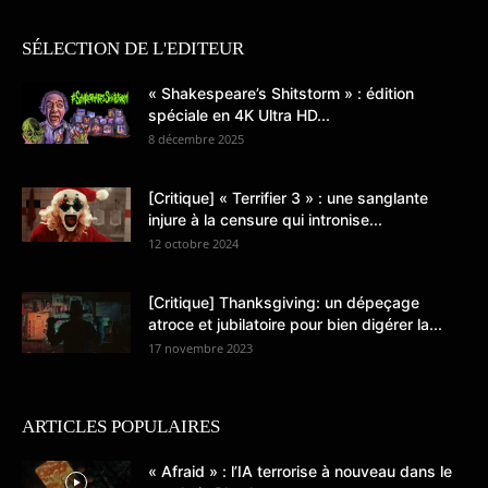
SÉLECTION DE L'EDITEUR
« Shakespeare’s Shitstorm » : édition
spéciale en 4K Ultra HD...
8 décembre 2025
[Critique] « Terrifier 3 » : une sanglante
injure à la censure qui intronise...
12 octobre 2024
[Critique] Thanksgiving: un dépeçage
atroce et jubilatoire pour bien digérer la...
17 novembre 2023
ARTICLES POPULAIRES
« Afraid » : l’IA terrorise à nouveau dans le