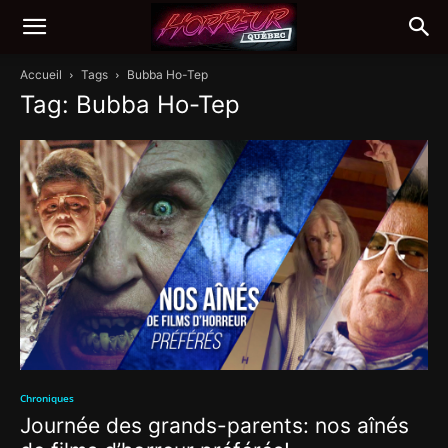
Accueil
Tags
Bubba Ho-Tep
Tag: Bubba Ho-Tep
Chroniques
Journée des grands-parents: nos aînés