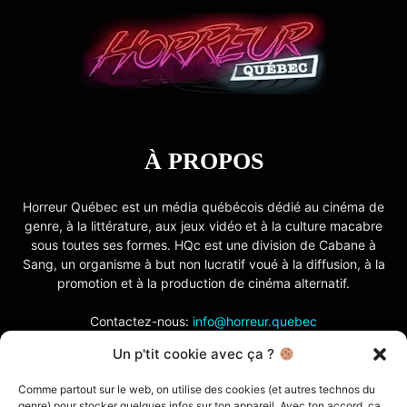
À PROPOS
Horreur Québec est un média québécois dédié au cinéma de
genre, à la littérature, aux jeux vidéo et à la culture macabre
sous toutes ses formes. HQc est une division de Cabane à
Sang, un organisme à but non lucratif voué à la diffusion, à la
promotion et à la production de cinéma alternatif.
Contactez-nous:
info@horreur.quebec
Un p'tit cookie avec ça ?
SUIVEZ NOUS
Comme partout sur le web, on utilise des cookies (et autres technos du
genre) pour stocker quelques infos sur ton appareil. Avec ton accord, ça