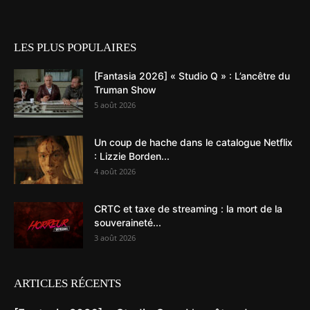
LES PLUS POPULAIRES
[Fantasia 2026] « Studio Q » : L’ancêtre du
Truman Show
5 août 2026
Un coup de hache dans le catalogue Netflix
: Lizzie Borden...
4 août 2026
CRTC et taxe de streaming : la mort de la
souveraineté...
3 août 2026
ARTICLES RÉCENTS