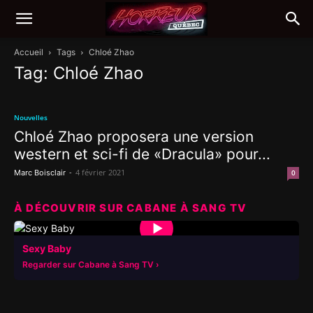
Accueil
Tags
Chloé Zhao
Tag: Chloé Zhao
Nouvelles
Chloé Zhao proposera une version
western et sci-fi de «Dracula» pour...
-
4 février 2021
Marc Boisclair
0
À DÉCOUVRIR SUR CABANE À SANG TV
▶
Sexy Baby
Regarder sur Cabane à Sang TV