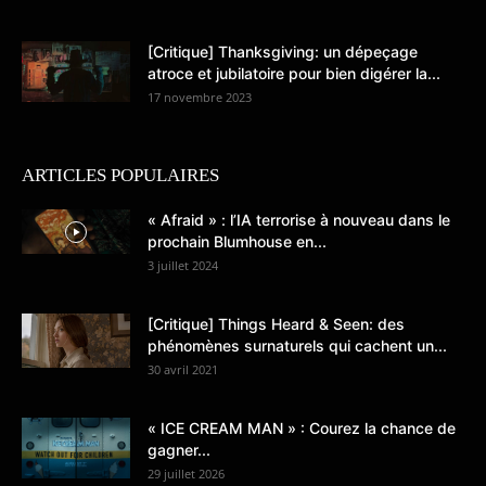
[Critique] Thanksgiving: un dépeçage
atroce et jubilatoire pour bien digérer la...
17 novembre 2023
ARTICLES POPULAIRES
« Afraid » : l’IA terrorise à nouveau dans le
prochain Blumhouse en...
3 juillet 2024
[Critique] Things Heard & Seen: des
phénomènes surnaturels qui cachent un...
30 avril 2021
« ICE CREAM MAN » : Courez la chance de
gagner...
29 juillet 2026