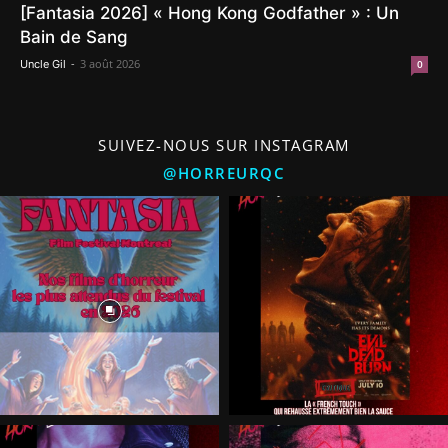
[Fantasia 2026] « Hong Kong Godfather » : Un
Bain de Sang
-
3 août 2026
Uncle Gil
0
SUIVEZ-NOUS SUR INSTAGRAM
@HORREURQC