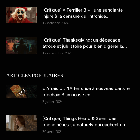
[Critique] « Terrifier 3 » : une sanglante
injure à la censure qui intronise...
12 octobre 2024
[Critique] Thanksgiving: un dépeçage
atroce et jubilatoire pour bien digérer la...
17 novembre 2023
ARTICLES POPULAIRES
« Afraid » : l’IA terrorise à nouveau dans le
prochain Blumhouse en...
3 juillet 2024
[Critique] Things Heard & Seen: des
phénomènes surnaturels qui cachent un...
30 avril 2021