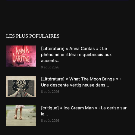
LES PLUS POPULAIRES
[Littérature] « Anna Caritas » : Le
phénomène littéraire québécois aux
accents...
9 août 2026
[Littérature] « What The Moon Brings » :
Une descente vertigineuse dans...
8 août 2026
[critique] « Ice Cream Man » : La cerise sur
le...
8 août 2026