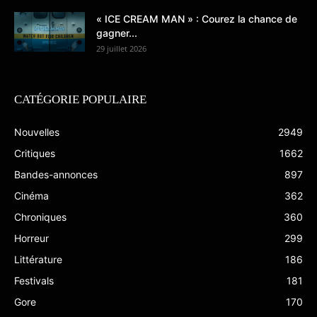
« ICE CREAM MAN » : Courez la chance de
gagner...
29 juillet 2026
CATÉGORIE POPULAIRE
Nouvelles
2949
Critiques
1662
Bandes-annonces
897
Cinéma
362
Chroniques
360
Horreur
299
Littérature
186
Festivals
181
Gore
170