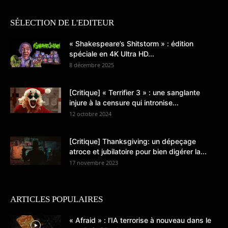
SÉLECTION DE L'EDITEUR
« Shakespeare’s Shitstorm » : édition
spéciale en 4K Ultra HD...
8 décembre 2025
[Critique] « Terrifier 3 » : une sanglante
injure à la censure qui intronise...
12 octobre 2024
[Critique] Thanksgiving: un dépeçage
atroce et jubilatoire pour bien digérer la...
17 novembre 2023
ARTICLES POPULAIRES
« Afraid » : l’IA terrorise à nouveau dans le