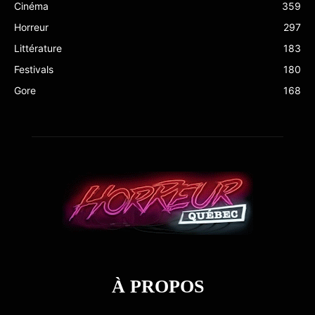
Cinéma
359
Horreur
297
Littérature
183
Festivals
180
Gore
168
À PROPOS