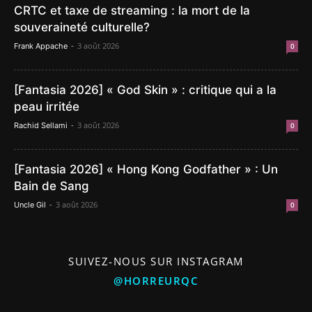
CRTC et taxe de streaming : la mort de la
souveraineté culturelle?
-
3 août 2026
Frank Appache
0
[Fantasia 2026] « God Skin » : critique qui a la
peau irritée
-
3 août 2026
Rachid Sellami
0
[Fantasia 2026] « Hong Kong Godfather » : Un
Bain de Sang
-
3 août 2026
Uncle Gil
0
SUIVEZ-NOUS SUR INSTAGRAM
@HORREURQC