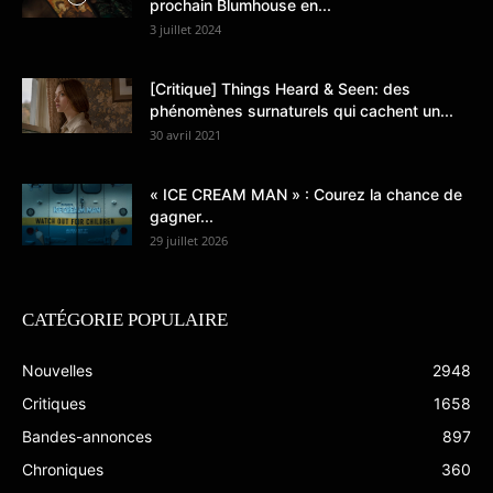
prochain Blumhouse en...
3 juillet 2024
[Critique] Things Heard & Seen: des
phénomènes surnaturels qui cachent un...
30 avril 2021
« ICE CREAM MAN » : Courez la chance de
gagner...
29 juillet 2026
CATÉGORIE POPULAIRE
Nouvelles
2948
Critiques
1658
Bandes-annonces
897
Chroniques
360