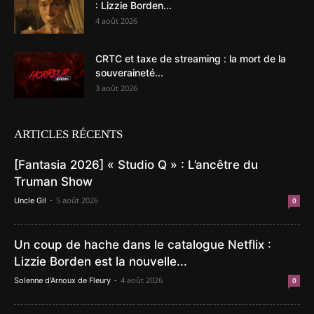
: Lizzie Borden...
4 août 2026
CRTC et taxe de streaming : la mort de la
souveraineté...
3 août 2026
ARTICLES RÉCENTS
[Fantasia 2026] « Studio Q » : L’ancêtre du
Truman Show
-
5 août 2026
Uncle Gil
0
Un coup de hache dans le catalogue Netflix :
Lizzie Borden est la nouvelle...
-
4 août 2026
Solenne d'Arnoux de Fleury
0