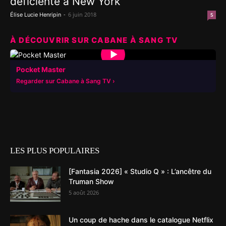
déficiente à New York
-
6 juin 2018
Élise Lucie Henripin
5
À DÉCOUVRIR SUR CABANE À SANG TV
▶
Pocket Master
Regarder sur Cabane à Sang TV
LES PLUS POPULAIRES
[Fantasia 2026] « Studio Q » : L’ancêtre du
Truman Show
5 août 2026
Un coup de hache dans le catalogue Netflix