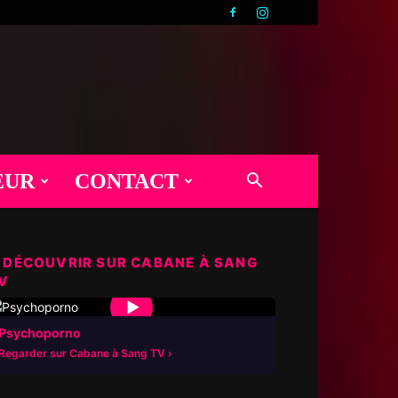
EUR
CONTACT
 DÉCOUVRIR SUR CABANE À SANG
V
▶
Psychoporno
Regarder sur Cabane à Sang TV