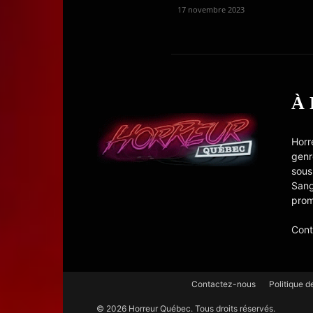
17 novembre 2023
À
Horr
genr
sous
Sang
prom
Cont
Contactez-nous
Politique d
© 2026 Horreur Québec. Tous droits réservés.