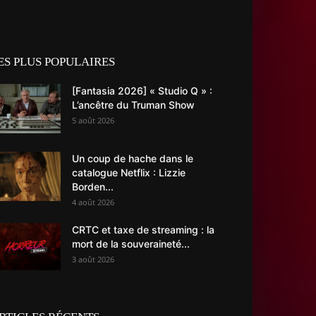
ES PLUS POPULAIRES
[Fantasia 2026] « Studio Q » :
L’ancêtre du Truman Show
5 août 2026
Un coup de hache dans le
catalogue Netflix : Lizzie
Borden...
4 août 2026
CRTC et taxe de streaming : la
mort de la souveraineté...
3 août 2026