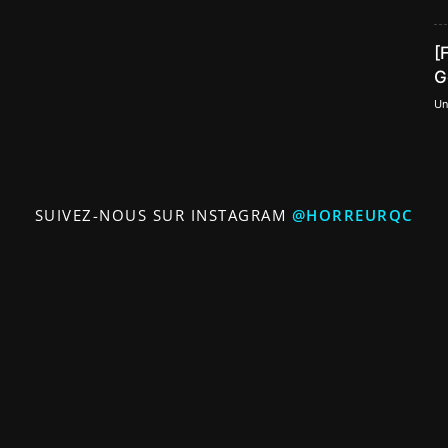
[
G
Un
SUIVEZ-NOUS SUR INSTAGRAM
@HORREURQC