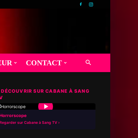
EUR
CONTACT
 DÉCOUVRIR SUR CABANE À SANG
V
▶
Horrorscope
Regarder sur Cabane à Sang TV