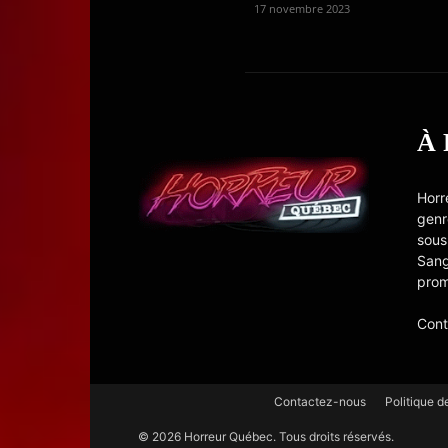
17 novembre 2023
À
Horr
genr
sous
Sang
prom
Cont
Contactez-nous
Politique d
© 2026 Horreur Québec. Tous droits réservés.