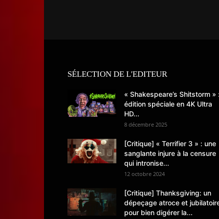
SÉLECTION DE L'EDITEUR
« Shakespeare’s Shitstorm » 
édition spéciale en 4K Ultra
HD...
8 décembre 2025
[Critique] « Terrifier 3 » : une
sanglante injure à la censure
qui intronise...
12 octobre 2024
[Critique] Thanksgiving: un
dépeçage atroce et jubilatoir
pour bien digérer la...