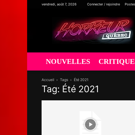
vendredi, août 7, 2026
Connecter / rejoindre
Poste
Horreur
Québec
NOUVELLES
CRITIQUE
Accueil
Tags
Été 2021
Tag: Été 2021