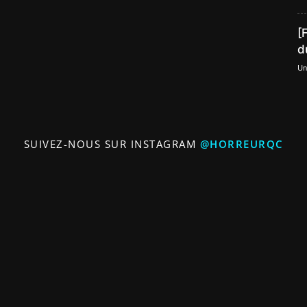
[
d
Un
SUIVEZ-NOUS SUR INSTAGRAM
@HORREURQC