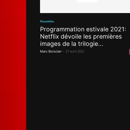
Nouvelles
Programmation estivale 2021:
Netflix dévoile les premières
images de la trilogie...
-
27 avril 2021
Marc Boisclair