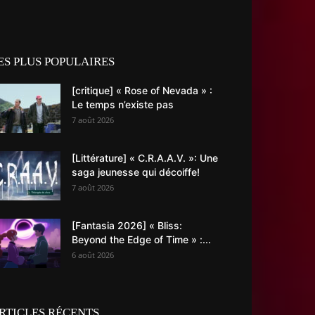
ES PLUS POPULAIRES
[critique] « Rose of Nevada » :
Le temps n’existe pas
7 août 2026
[Littérature] « C.R.A.A.V. »: Une
saga jeunesse qui décoiffe!
7 août 2026
[Fantasia 2026] « Bliss:
Beyond the Edge of Time » :...
6 août 2026
RTICLES RÉCENTS