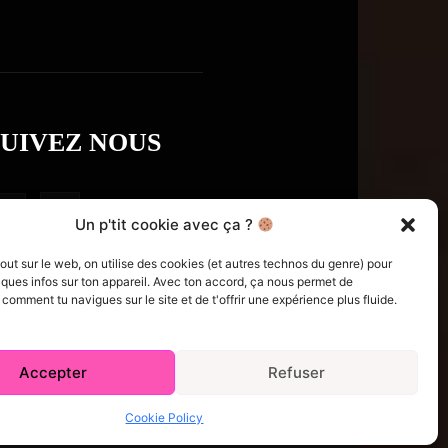
SUIVEZ NOUS
Un p'tit cookie avec ça ?
t sur le web, on utilise des cookies (et autres technos du genre) pour
ques infos sur ton appareil. Avec ton accord, ça nous permet de
omment tu navigues sur le site et de t'offrir une expérience plus fluide.
Accepter
Refuser
e Policy (CA)
Comment écrire pour nous
Concours
Cookie Policy