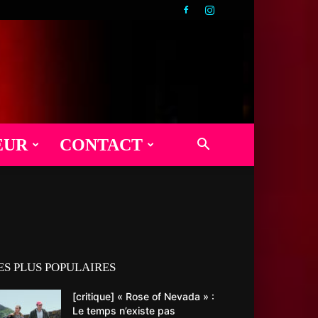
EUR
CONTACT
ES PLUS POPULAIRES
[critique] « Rose of Nevada » :
Le temps n’existe pas