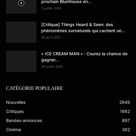
prochain Blumhouse en...
3 juillet 2024
[Critique] Things Heard & Seen: des
phénomènes surnaturels qui cachent un...
30 avril 2021
« ICE CREAM MAN » : Courez la chance de
gagner...
29 juillet 2026
CATÉGORIE POPULAIRE
Nouvelles
2949
Critiques
1662
Bandes-annonces
897
Cinéma
362