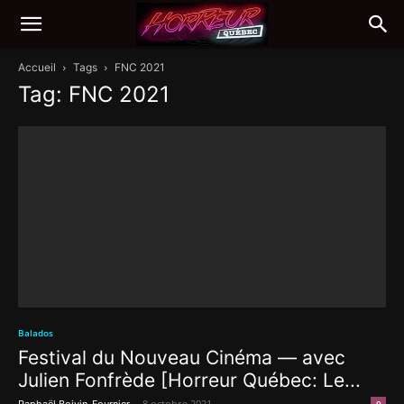
Accueil
Tags
FNC 2021
Tag: FNC 2021
Balados
Festival du Nouveau Cinéma — avec
Julien Fonfrède [Horreur Québec: Le...
-
8 octobre 2021