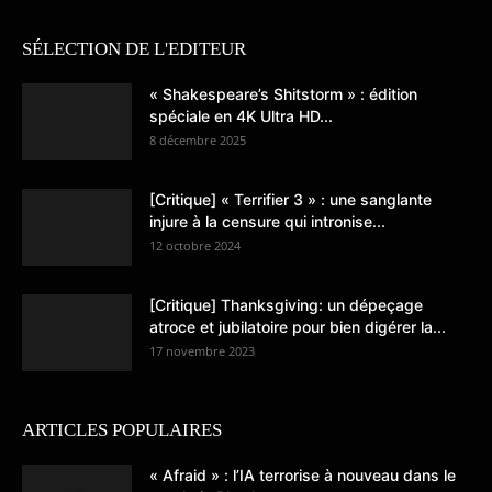
SÉLECTION DE L'EDITEUR
« Shakespeare’s Shitstorm » : édition
spéciale en 4K Ultra HD...
8 décembre 2025
[Critique] « Terrifier 3 » : une sanglante
injure à la censure qui intronise...
12 octobre 2024
[Critique] Thanksgiving: un dépeçage
atroce et jubilatoire pour bien digérer la...
17 novembre 2023
ARTICLES POPULAIRES
« Afraid » : l’IA terrorise à nouveau dans le