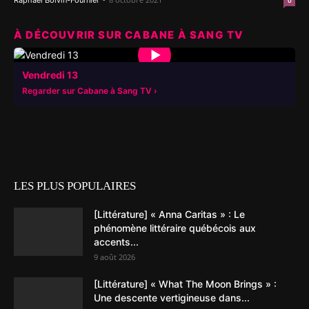
Raphaël Boivin-Fournier
0
À DÉCOUVRIR SUR CABANE À SANG TV
▶
Vendredi 13
Regarder sur Cabane à Sang TV
LES PLUS POPULAIRES
[Littérature] « Anna Caritas » : Le
phénomène littéraire québécois aux
accents...
9 août 2026
[Littérature] « What The Moon Brings » :
Une descente vertigineuse dans...