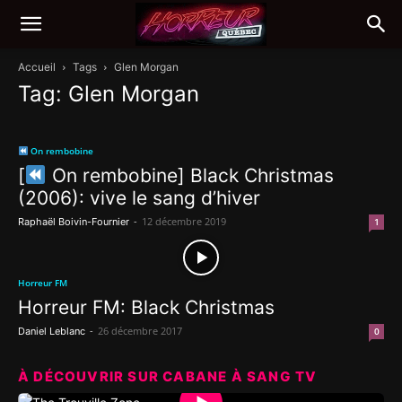
Accueil
Tags
Glen Morgan
Tag: Glen Morgan
On rembobine
[
On rembobine] Black Christmas
(2006): vive le sang d’hiver
-
12 décembre 2019
Raphaël Boivin-Fournier
1
Horreur FM
Horreur FM: Black Christmas
-
26 décembre 2017
Daniel Leblanc
0
À DÉCOUVRIR SUR CABANE À SANG TV