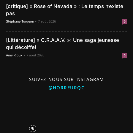
[critique] « Rose of Nevada » : Le temps n’existe
pas
-
7 août 2026
Stéphane Turgeon
0
[Littérature] « C.R.A.A.V. »: Une saga jeunesse
qui décoiffe!
-
7 août 2026
Amy Rioux
0
SUIVEZ-NOUS SUR INSTAGRAM
@HORREURQC