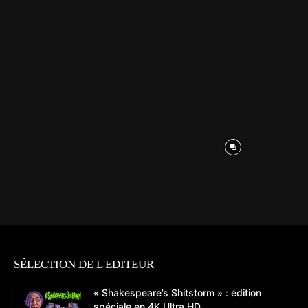
SÉLECTION DE L'EDITEUR
« Shakespeare’s Shitstorm » : édition
spéciale en 4K Ultra HD...