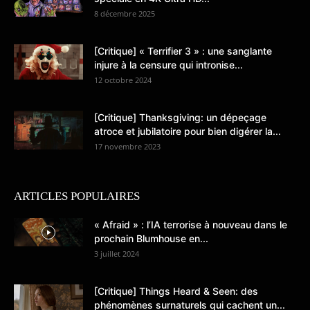
8 décembre 2025
[Critique] « Terrifier 3 » : une sanglante
injure à la censure qui intronise...
12 octobre 2024
[Critique] Thanksgiving: un dépeçage
atroce et jubilatoire pour bien digérer la...
17 novembre 2023
ARTICLES POPULAIRES
« Afraid » : l’IA terrorise à nouveau dans le
prochain Blumhouse en...
3 juillet 2024
[Critique] Things Heard & Seen: des
phénomènes surnaturels qui cachent un...