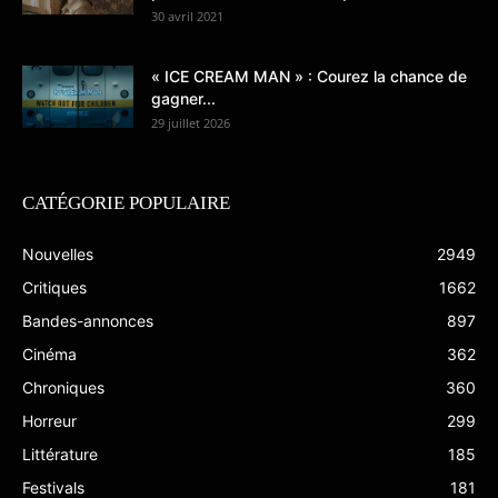
30 avril 2021
« ICE CREAM MAN » : Courez la chance de
gagner...
29 juillet 2026
CATÉGORIE POPULAIRE
Nouvelles
2949
Critiques
1662
Bandes-annonces
897
Cinéma
362
Chroniques
360
Horreur
299
Littérature
185
Festivals
181