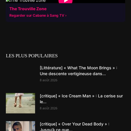
▶
The Trouville Zone
Regarder sur Cabane à Sang TV
LES PLUS POPULAIRES
[Littérature] « What The Moon Brings » :
Une descente vertigineuse dans...
8 août 2026
[critique] « Ice Cream Man » : La cerise sur
le...
8 août 2026
[critique] « Over Your Dead Body » :
Jusqu’à ce que...