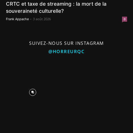
CRTC et taxe de streaming : la mort de la
souveraineté culturelle?
-
3 août 2026
Frank Appache
0
SUIVEZ-NOUS SUR INSTAGRAM
@HORREURQC