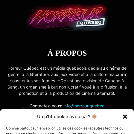
À PROPOS
Horreur Québec est un média québécois dédié au cinéma de
genre, à la littérature, aux jeux vidéo et à la culture macabre
sous toutes ses formes. HQc est une division de Cabane à
Sang, un organisme à but non lucratif voué à la diffusion, à la
promotion et à la production de cinéma alternatif.
Contactez-nous:
info@horreur.quebec
Un p'tit cookie avec ça ?
SUIVEZ NOUS
Comme partout sur le web, on utilise des cookies (et autres technos du
genre) pour stocker quelques infos sur ton appareil. Avec ton accord, ça