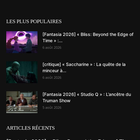
LES PLUS POPULAIRES
[Fantasia 2026] « Bliss: Beyond the Edge of
Time » :...
6 août 2026
[critique] « Saccharine » : La quête de la
minceur à...
6 août 2026
[Fantasia 2026] « Studio Q » : L’ancêtre du
Truman Show
5 août 2026
ARTICLES RÉCENTS