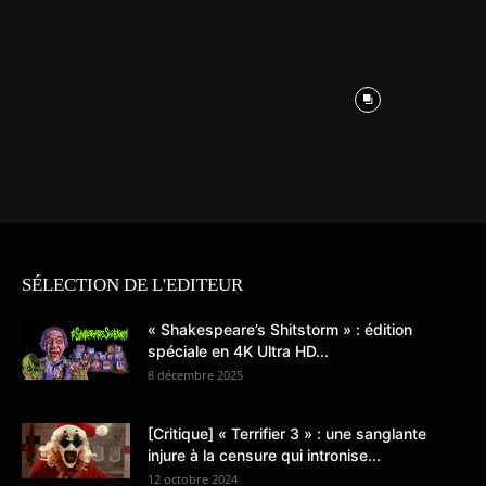
SÉLECTION DE L'EDITEUR
« Shakespeare’s Shitstorm » : édition
spéciale en 4K Ultra HD...
8 décembre 2025
[Critique] « Terrifier 3 » : une sanglante
injure à la censure qui intronise...
12 octobre 2024