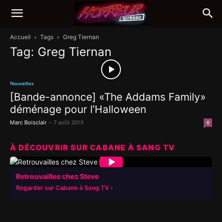
Accueil
Tags
Greg Tiernan
Tag: Greg Tiernan
Nouvelles
[Bande-annonce] «The Addams Family»
déménage pour l’Halloween
-
7 août 2019
Marc Boisclair
0
À DÉCOUVRIR SUR CABANE À SANG TV
▶
Retrouvailles chez Steve
Regarder sur Cabane à Sang TV