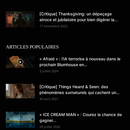
[Critique] Thanksgiving: un dépeçage
atroce et jubilatoire pour bien digérer la...
17 novembre 2023
ARTICLES POPULAIRES
« Afraid » : l’IA terrorise à nouveau dans le
prochain Blumhouse en...
3 juillet 2024
[Critique] Things Heard & Seen: des
phénomènes surnaturels qui cachent un...
30 avril 2021
« ICE CREAM MAN » : Courez la chance de
gagner...
29 juillet 2026