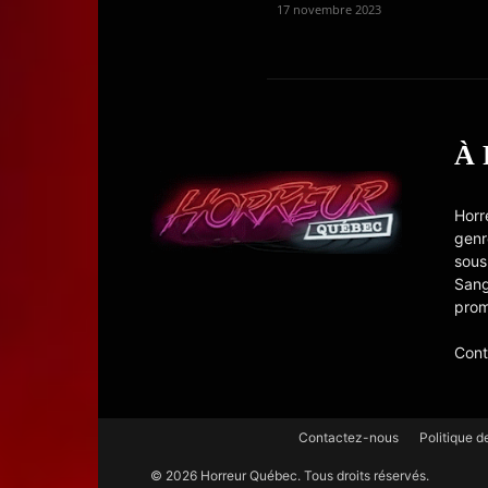
17 novembre 2023
À
Horr
genr
sous
Sang
prom
Cont
Contactez-nous
Politique d
© 2026 Horreur Québec. Tous droits réservés.