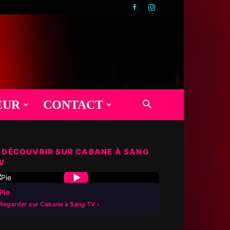
EUR
CONTACT
 DÉCOUVRIR SUR CABANE À SANG
V
▶
Pie
Regarder sur Cabane à Sang TV