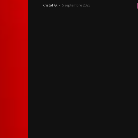
-
5 septembre 2023
Kristof G.