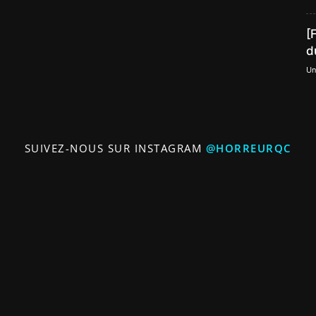
[
d
Un
SUIVEZ-NOUS SUR INSTAGRAM
@HORREURQC