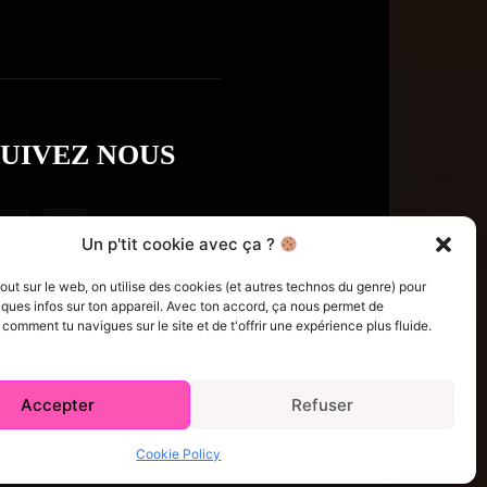
SUIVEZ NOUS
Un p'tit cookie avec ça ?
t sur le web, on utilise des cookies (et autres technos du genre) pour
ques infos sur ton appareil. Avec ton accord, ça nous permet de
omment tu navigues sur le site et de t'offrir une expérience plus fluide.
Accepter
Refuser
e Policy (CA)
Comment écrire pour nous
Concours
Cookie Policy