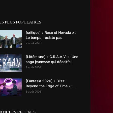
ES PLUS POPULAIRES
[critique] « Rose of Nevada » :
Le temps n’existe pas
7 août 2026
[Littérature] « C.R.A.A.V. »: Une
saga jeunesse qui décoiffe!
7 août 2026
[Fantasia 2026] « Bliss:
Beyond the Edge of Time » :...
6 août 2026
RTICLES RÉCENTS