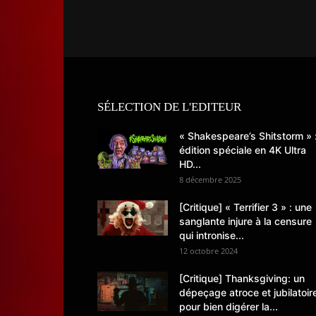
SÉLECTION DE L'EDITEUR
« Shakespeare’s Shitstorm » 
édition spéciale en 4K Ultra
HD...
8 décembre 2025
[Critique] « Terrifier 3 » : une
sanglante injure à la censure
qui intronise...
12 octobre 2024
[Critique] Thanksgiving: un
dépeçage atroce et jubilatoir
pour bien digérer la...