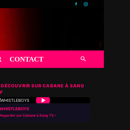
R
CONTACT
 DÉCOUVRIR SUR CABANE À SANG
V
▶
WHISTLEBOYS
Regarder sur Cabane à Sang TV