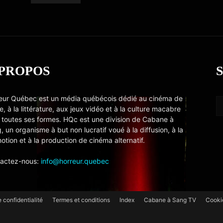
 PROPOS
eur Québec est un média québécois dédié au cinéma de
e, à la littérature, aux jeux vidéo et à la culture macabre
 toutes ses formes. HQc est une division de Cabane à
, un organisme à but non lucratif voué à la diffusion, à la
otion et à la production de cinéma alternatif.
actez-nous:
info@horreur.quebec
e confidentialité
Termes et conditions
Index
Cabane à Sang TV
Cooki