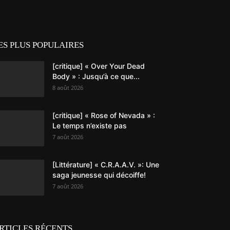
ES PLUS POPULAIRES
[critique] « Over Your Dead
Body » : Jusqu’à ce que...
8 août 2026
[critique] « Rose of Nevada » :
Le temps n’existe pas
7 août 2026
[Littérature] « C.R.A.A.V. »: Une
saga jeunesse qui décoiffe!
7 août 2026
RTICLES RÉCENTS