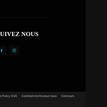
SUIVEZ NOUS
e Policy (CA)
Comment écrire pour nous
Concours