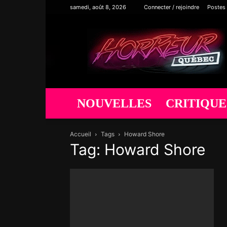
samedi, août 8, 2026
Connecter / rejoindre
Postes
Horreur
Québec
NOUVELLES
CRITIQUE
Accueil
Tags
Howard Shore
Tag: Howard Shore