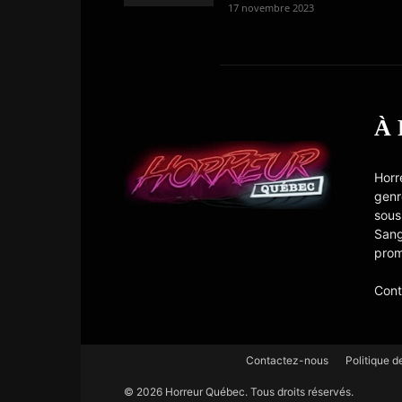
17 novembre 2023
À
Horr
genr
sous
Sang
prom
Cont
Contactez-nous
Politique d
© 2026 Horreur Québec. Tous droits réservés.