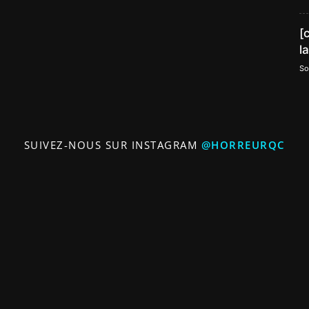
[
l
So
SUIVEZ-NOUS SUR INSTAGRAM
@HORREURQC