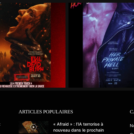
ARTICLES POPULAIRES
C
:
« Afraid » : l’IA terrorise à
N
nouveau dans le prochain