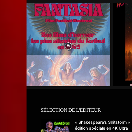
SÉLECTION DE L'EDITEUR
« Shakespeare’s Shitstorm » 
édition spéciale en 4K Ultra