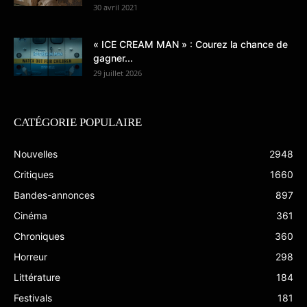
30 avril 2021
« ICE CREAM MAN » : Courez la chance de
gagner...
29 juillet 2026
CATÉGORIE POPULAIRE
Nouvelles
2948
Critiques
1660
Bandes-annonces
897
Cinéma
361
Chroniques
360
Horreur
298
Littérature
184
Festivals
181