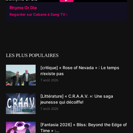
Rhyme Or Die
Regarder sur Cabane à Sang TV
LES PLUS POPULAIRES
[critique] « Rose of Nevada » : Le temps
n’existe pas
7 août 2026
[Littérature] « C.R.A.A.V. »: Une saga
jeunesse qui décoiffe!
7 août 2026
[Fantasia 2026] « Bliss: Beyond the Edge of
Time » :...