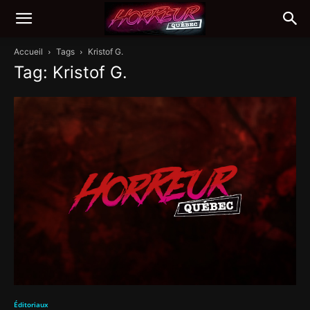
Accueil
Tags
Kristof G.
Tag: Kristof G.
Éditoriaux