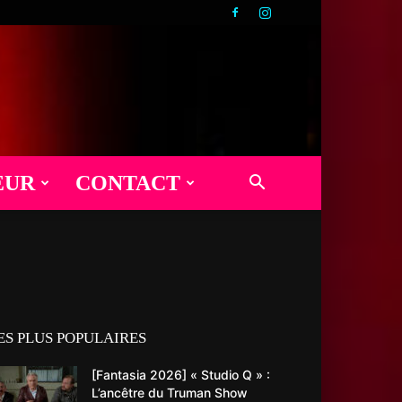
EUR
CONTACT
ES PLUS POPULAIRES
[Fantasia 2026] « Studio Q » :
L’ancêtre du Truman Show