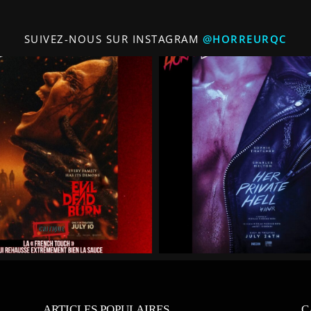
SUIVEZ-NOUS SUR INSTAGRAM
@HORREURQC
ARTICLES POPULAIRES
C