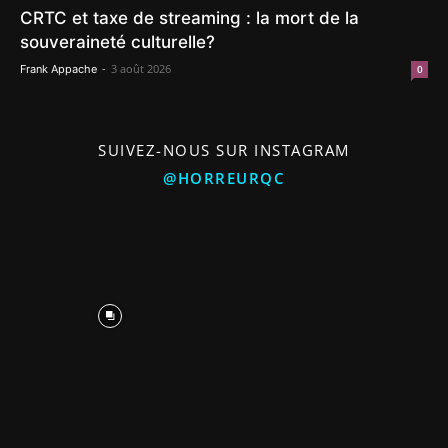
CRTC et taxe de streaming : la mort de la
souveraineté culturelle?
-
3 août 2026
Frank Appache
0
SUIVEZ-NOUS SUR INSTAGRAM
@HORREURQC