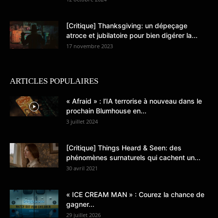
[Critique] Thanksgiving: un dépeçage
atroce et jubilatoire pour bien digérer la...
17 novembre 2023
ARTICLES POPULAIRES
« Afraid » : l’IA terrorise à nouveau dans le
prochain Blumhouse en...
3 juillet 2024
[Critique] Things Heard & Seen: des
phénomènes surnaturels qui cachent un...
30 avril 2021
« ICE CREAM MAN » : Courez la chance de
gagner...
29 juillet 2026