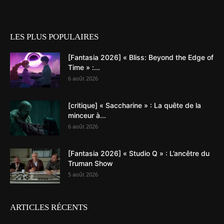
LES PLUS POPULAIRES
[Fantasia 2026] « Bliss: Beyond the Edge of
Time » :...
6 août 2026
[critique] « Saccharine » : La quête de la
minceur à...
6 août 2026
[Fantasia 2026] « Studio Q » : L’ancêtre du
Truman Show
5 août 2026
ARTICLES RÉCENTS