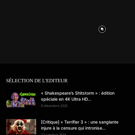
SÉLECTION DE L'EDITEUR
« Shakespeare’s Shitstorm » : édition
spéciale en 4K Ultra HD...
8 décembre 2025
[Critique] « Terrifier 3 » : une sanglante
injure à la censure qui intronise...
12 octobre 2024