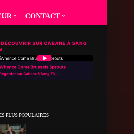
EUR
CONTACT
 DÉCOUVRIR SUR CABANE À SANG
V
▶
Whence Come Brussels Sprouts
Regarder sur Cabane à Sang TV
ES PLUS POPULAIRES