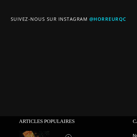
SUIVEZ-NOUS SUR INSTAGRAM
@HORREURQC
ARTICLES POPULAIRES
C
N