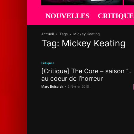
NOUVELLES
CRITIQUE
Accueil
Tags
Mickey Keating
Tag: Mickey Keating
Critiques
[Critique] The Core – saison 1:
au coeur de l’horreur
-
2 février 2018
Marc Boisclair