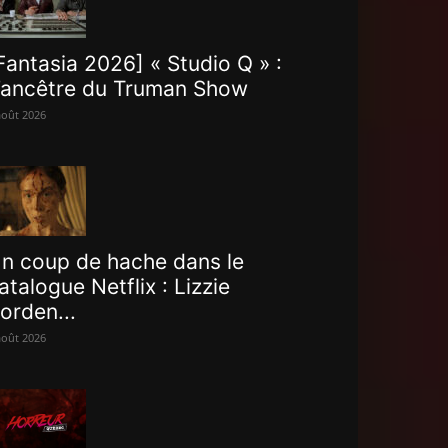
Fantasia 2026] « Studio Q » :
’ancêtre du Truman Show
août 2026
n coup de hache dans le
atalogue Netflix : Lizzie
orden...
août 2026