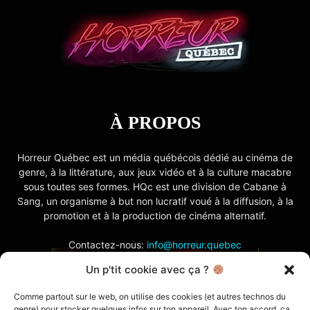
À PROPOS
Horreur Québec est un média québécois dédié au cinéma de
genre, à la littérature, aux jeux vidéo et à la culture macabre
sous toutes ses formes. HQc est une division de Cabane à
Sang, un organisme à but non lucratif voué à la diffusion, à la
promotion et à la production de cinéma alternatif.
Contactez-nous:
info@horreur.quebec
Un p'tit cookie avec ça ?
SUIVEZ NOUS
Comme partout sur le web, on utilise des cookies (et autres technos du
genre) pour stocker quelques infos sur ton appareil. Avec ton accord, ça