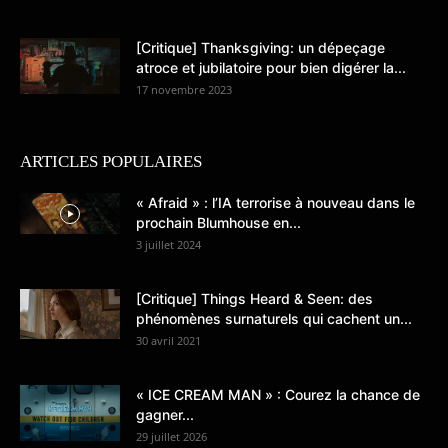
[Critique] Thanksgiving: un dépeçage
atroce et jubilatoire pour bien digérer la...
17 novembre 2023
ARTICLES POPULAIRES
« Afraid » : l’IA terrorise à nouveau dans le
prochain Blumhouse en...
3 juillet 2024
[Critique] Things Heard & Seen: des
phénomènes surnaturels qui cachent un...
30 avril 2021
« ICE CREAM MAN » : Courez la chance de
gagner...
29 juillet 2026