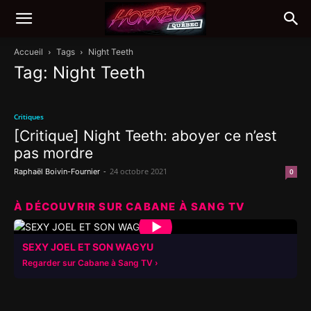
Accueil
Tags
Night Teeth
Tag: Night Teeth
Critiques
[Critique] Night Teeth: aboyer ce n’est
pas mordre
-
24 octobre 2021
Raphaël Boivin-Fournier
0
À DÉCOUVRIR SUR CABANE À SANG TV
▶
SEXY JOEL ET SON WAGYU
Regarder sur Cabane à Sang TV