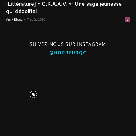
[Littérature] « C.R.A.A.V. »: Une saga jeunesse
qui décoiffe!
-
7 août 2026
Amy Rioux
0
SUIVEZ-NOUS SUR INSTAGRAM
@HORREURQC