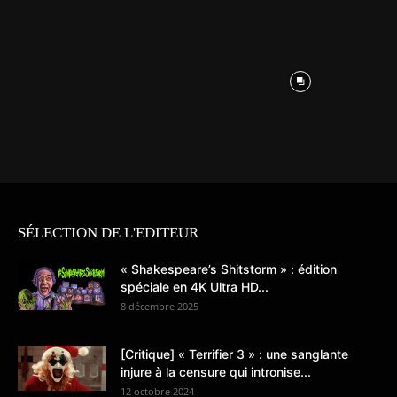
SÉLECTION DE L'EDITEUR
« Shakespeare’s Shitstorm » : édition
spéciale en 4K Ultra HD...
8 décembre 2025
[Critique] « Terrifier 3 » : une sanglante
injure à la censure qui intronise...
12 octobre 2024