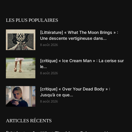
LES PLUS POPULAIRES
[Littérature] « What The Moon Brings » :
Une descente vertigineuse dans...
8 août 2026
[critique] « Ice Cream Man » : La cerise sur
le...
8 août 2026
[critique] « Over Your Dead Body » :
Jusqu’à ce que...
8 août 2026
ARTICLES RÉCENTS