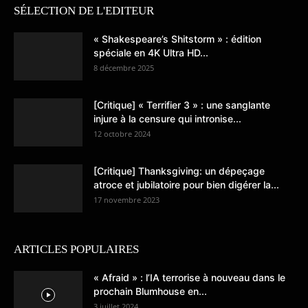
SÉLECTION DE L'EDITEUR
« Shakespeare’s Shitstorm » : édition
spéciale en 4K Ultra HD...
8 décembre 2025
[Critique] « Terrifier 3 » : une sanglante
injure à la censure qui intronise...
12 octobre 2024
[Critique] Thanksgiving: un dépeçage
atroce et jubilatoire pour bien digérer la...
17 novembre 2023
ARTICLES POPULAIRES
« Afraid » : l’IA terrorise à nouveau dans le
prochain Blumhouse en...
3 juillet 2024