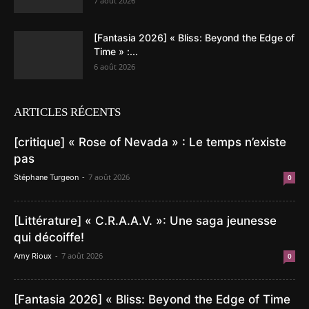
7 août 2026
[Fantasia 2026] « Bliss: Beyond the Edge of
Time » :...
6 août 2026
ARTICLES RÉCENTS
[critique] « Rose of Nevada » : Le temps n’existe
pas
-
7 août 2026
Stéphane Turgeon
0
[Littérature] « C.R.A.A.V. »: Une saga jeunesse
qui décoiffe!
-
7 août 2026
Amy Rioux
0
[Fantasia 2026] « Bliss: Beyond the Edge of Time