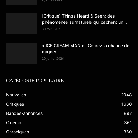
[Critique] Things Heard & Seen: des
phénomènes surnaturels qui cachent un...
30 avril 2021
« ICE CREAM MAN » : Courez la chance de
gagner...
29 juillet 2026
CATÉGORIE POPULAIRE
Nouvelles
2948
Critiques
1660
Bandes-annonces
897
Cinéma
361
Chroniques
360