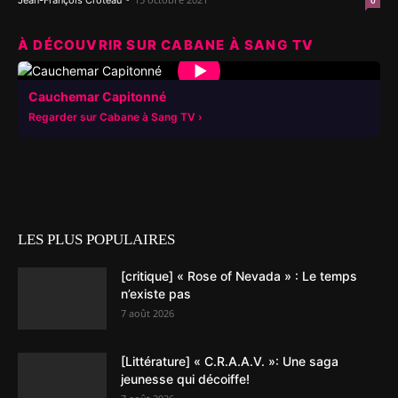
Jean-François Croteau
0
À DÉCOUVRIR SUR CABANE À SANG TV
▶
Cauchemar Capitonné
Regarder sur Cabane à Sang TV
LES PLUS POPULAIRES
[critique] « Rose of Nevada » : Le temps
n’existe pas
7 août 2026
[Littérature] « C.R.A.A.V. »: Une saga
jeunesse qui décoiffe!