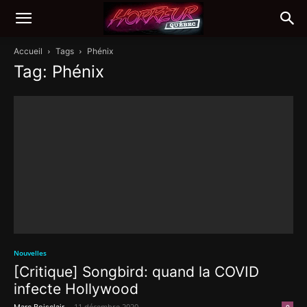
Accueil
Tags
Phénix
Tag: Phénix
Nouvelles
[Critique] Songbird: quand la COVID
infecte Hollywood
-
11 décembre 2020