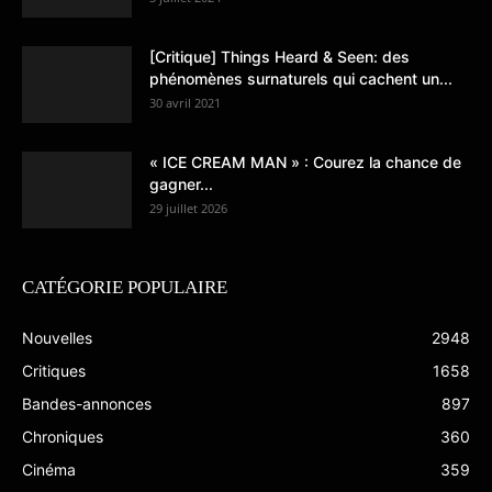
[Critique] Things Heard & Seen: des
phénomènes surnaturels qui cachent un...
30 avril 2021
« ICE CREAM MAN » : Courez la chance de
gagner...
29 juillet 2026
CATÉGORIE POPULAIRE
Nouvelles
2948
Critiques
1658
Bandes-annonces
897
Chroniques
360
Cinéma
359