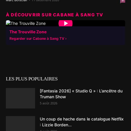
Marc Boisclair
0
À DÉCOUVRIR SUR CABANE À SANG TV
▶
The Trouville Zone
Regarder sur Cabane à Sang TV
LES PLUS POPULAIRES
[Fantasia 2026] « Studio Q » : L’ancêtre du
Truman Show
5 août 2026
Un coup de hache dans le catalogue Netflix
: Lizzie Borden...