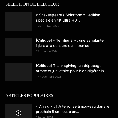
SÉLECTION DE L'EDITEUR
« Shakespeare’s Shitstorm » : édition
spéciale en 4K Ultra HD...
8 décembre 2025
[Critique] « Terrifier 3 » : une sanglante
injure à la censure qui intronise...
12 octobre 2024
[Critique] Thanksgiving: un dépeçage
atroce et jubilatoire pour bien digérer la...
17 novembre 2023
ARTICLES POPULAIRES
« Afraid » : l’IA terrorise à nouveau dans le
prochain Blumhouse en...
3 juillet 2024