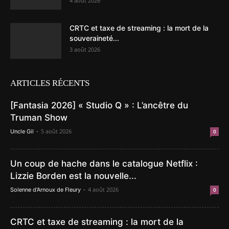
4 août 2026
CRTC et taxe de streaming : la mort de la
souveraineté...
3 août 2026
ARTICLES RÉCENTS
[Fantasia 2026] « Studio Q » : L’ancêtre du
Truman Show
-
5 août 2026
Uncle Gil
0
Un coup de hache dans le catalogue Netflix :
Lizzie Borden est la nouvelle...
-
4 août 2026
Solenne d'Arnoux de Fleury
0
CRTC et taxe de streaming : la mort de la