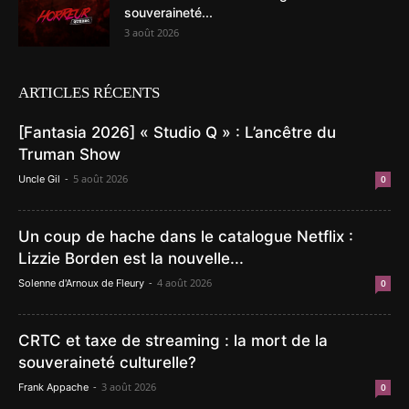
souveraineté...
3 août 2026
ARTICLES RÉCENTS
[Fantasia 2026] « Studio Q » : L’ancêtre du
Truman Show
-
5 août 2026
Uncle Gil
0
Un coup de hache dans le catalogue Netflix :
Lizzie Borden est la nouvelle...
-
4 août 2026
Solenne d'Arnoux de Fleury
0
CRTC et taxe de streaming : la mort de la
souveraineté culturelle?
-
3 août 2026
Frank Appache
0