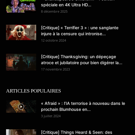
spéciale en 4K Ultra HD...
8 décembre 2025
[Critique] « Terrifier 3 » : une sanglante
injure à la censure qui intronise...
12 octobre 2024
[Critique] Thanksgiving: un dépeçage
atroce et jubilatoire pour bien digérer la...
17 novembre 2023
ARTICLES POPULAIRES
« Afraid » : l’IA terrorise à nouveau dans le
prochain Blumhouse en...
3 juillet 2024
[Critique] Things Heard & Seen: des