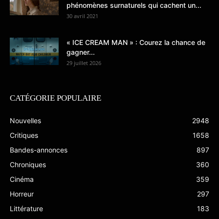
phénomènes surnaturels qui cachent un...
30 avril 2021
« ICE CREAM MAN » : Courez la chance de
gagner...
29 juillet 2026
CATÉGORIE POPULAIRE
Nouvelles
2948
Critiques
1658
Bandes-annonces
897
Chroniques
360
Cinéma
359
Horreur
297
Littérature
183