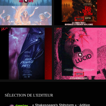
SÉLECTION DE L'EDITEUR
« Shakespeare’s Shitstorm » : édition