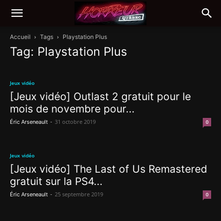
Accueil
Tags
Playstation Plus
Tag: Playstation Plus
Jeux vidéo
[Jeux vidéo] Outlast 2 gratuit pour le
mois de novembre pour...
-
31 octobre 2019
Éric Arseneault
0
Jeux vidéo
[Jeux vidéo] The Last of Us Remastered
gratuit sur la PS4...
-
25 septembre 2019
Éric Arseneault
0