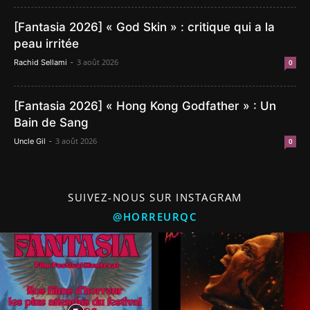
[Fantasia 2026] « God Skin » : critique qui a la
peau irritée
-
3 août 2026
Rachid Sellami
0
[Fantasia 2026] « Hong Kong Godfather » : Un
Bain de Sang
-
3 août 2026
Uncle Gil
0
SUIVEZ-NOUS SUR INSTAGRAM
@HORREURQC