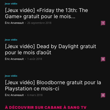
Jeux vidéo
[Jeux vidéo] «Friday the 13th: The
Game» gratuit pour le mois...
-
26 septembre 2018
Éric Arseneault
1
Jeux vidéo
[Jeux vidéo] Dead by Daylight gratuit
pour le mois d’août
-
1 août 2018
Éric Arseneault
0
Jeux vidéo
[Jeux vidéo] Bloodborne gratuit pour la
Playstation ce mois-ci
-
6 mars 2018
Éric Arseneault
0
À DÉCOUVRIR SUR CABANE À SANG TV