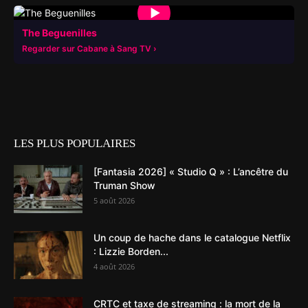
▶
The Beguenilles
Regarder sur Cabane à Sang TV
LES PLUS POPULAIRES
[Fantasia 2026] « Studio Q » : L’ancêtre du
Truman Show
5 août 2026
Un coup de hache dans le catalogue Netflix
: Lizzie Borden...
4 août 2026
CRTC et taxe de streaming : la mort de la