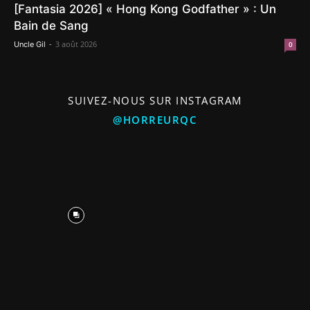
[Fantasia 2026] « Hong Kong Godfather » : Un
Bain de Sang
-
3 août 2026
Uncle Gil
0
SUIVEZ-NOUS SUR INSTAGRAM
@HORREURQC