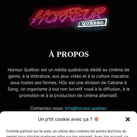
À PROPOS
Horreur Québec est un média québécois dédié au cinéma de
genre, à la littérature, aux jeux vidéo et à la culture macabre
sous toutes ses formes. HQc est une division de Cabane à
Sang, un organisme à but non lucratif voué à la diffusion, à la
promotion et à la production de cinéma alternatif.
Contactez-nous:
info@horreur.quebec
Un p'tit cookie avec ça ?
SUIVEZ NOUS
Comme partout sur le web, on utilise des cookies (et autres technos du
genre) pour stocker quelques infos sur ton appareil. Avec ton accord, ça