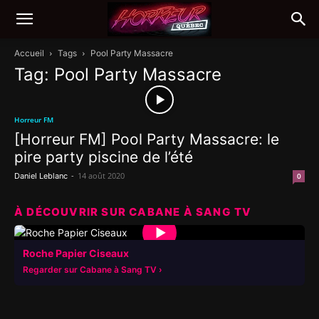
Accueil
Tags
Pool Party Massacre
Tag: Pool Party Massacre
Horreur FM
[Horreur FM] Pool Party Massacre: le
pire party piscine de l’été
-
14 août 2020
Daniel Leblanc
0
À DÉCOUVRIR SUR CABANE À SANG TV
▶
Roche Papier Ciseaux
Regarder sur Cabane à Sang TV