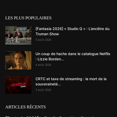
LES PLUS POPULAIRES
[Fantasia 2026] « Studio Q » : L’ancêtre du
Truman Show
5 août 2026
Un coup de hache dans le catalogue Netflix
: Lizzie Borden...
4 août 2026
CRTC et taxe de streaming : la mort de la
souveraineté...
3 août 2026
ARTICLES RÉCENTS