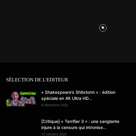
SÉLECTION DE L'EDITEUR
« Shakespeare’s Shitstorm » : édition
spéciale en 4K Ultra HD...
8 décembre 2025
[Critique] « Terrifier 3 » : une sanglante
injure à la censure qui intronise...
12 octobre 2024