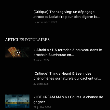
[Critique] Thanksgiving: un dépeçage
atroce et jubilatoire pour bien digérer la...
17 novembre 2023
ARTICLES POPULAIRES
« Afraid » : l’IA terrorise à nouveau dans le
prochain Blumhouse en...
3 juillet 2024
[Critique] Things Heard & Seen: des
phénomènes surnaturels qui cachent un...
30 avril 2021
« ICE CREAM MAN » : Courez la chance de
gagner...
29 juillet 2026