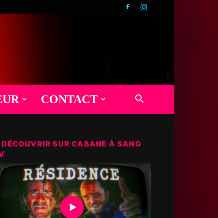
EUR
CONTACT
 DÉCOUVRIR SUR CABANE À SANG
V
▶