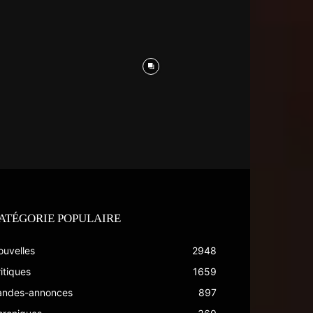
ATÉGORIE POPULAIRE
ouvelles
2948
itiques
1659
andes-annonces
897