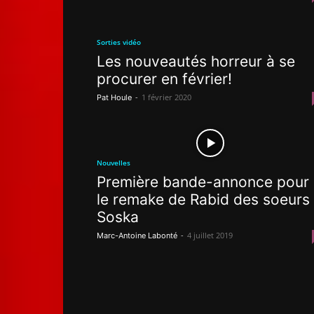
Sorties vidéo
Les nouveautés horreur à se
procurer en février!
-
1 février 2020
Pat Houle
Nouvelles
Première bande-annonce pour
le remake de Rabid des soeurs
Soska
-
4 juillet 2019
Marc-Antoine Labonté