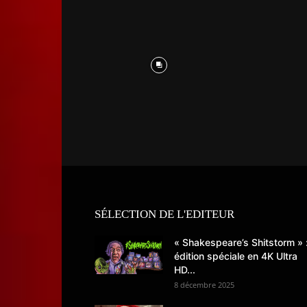
SÉLECTION DE L'EDITEUR
« Shakespeare’s Shitstorm » 
édition spéciale en 4K Ultra
HD...
8 décembre 2025