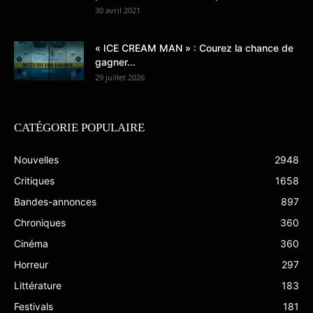
30 avril 2021
« ICE CREAM MAN » : Courez la chance de
gagner...
29 juillet 2026
CATÉGORIE POPULAIRE
Nouvelles
2948
Critiques
1658
Bandes-annonces
897
Chroniques
360
Cinéma
360
Horreur
297
Littérature
183
Festivals
181