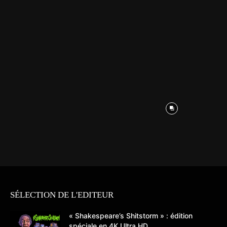
SÉLECTION DE L'EDITEUR
« Shakespeare’s Shitstorm » : édition
spéciale en 4K Ultra HD...