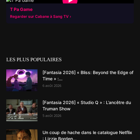
▶
T Pa Game
Regarder sur Cabane à Sang TV
LES PLUS POPULAIRES
[Fantasia 2026] « Bliss: Beyond the Edge of
Time » :...
6 août 2026
[Fantasia 2026] « Studio Q » : L’ancêtre du
Truman Show
5 août 2026
Un coup de hache dans le catalogue Netflix
: Lizzie Borden...