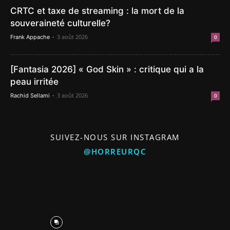
CRTC et taxe de streaming : la mort de la
souveraineté culturelle?
-
3 août 2026
Frank Appache
0
[Fantasia 2026] « God Skin » : critique qui a la
peau irritée
-
3 août 2026
Rachid Sellami
0
SUIVEZ-NOUS SUR INSTAGRAM
@HORREURQC