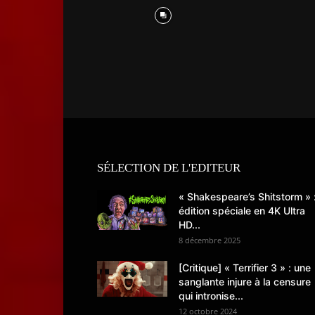
SÉLECTION DE L'EDITEUR
« Shakespeare’s Shitstorm » 
édition spéciale en 4K Ultra
HD...
8 décembre 2025
[Critique] « Terrifier 3 » : une
sanglante injure à la censure
qui intronise...
12 octobre 2024