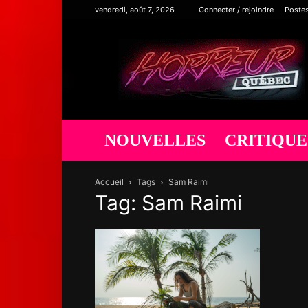
vendredi, août 7, 2026
Connecter / rejoindre
Poste
Horreur
Québec
NOUVELLES
CRITIQUE
Accueil
Tags
Sam Raimi
Tag: Sam Raimi