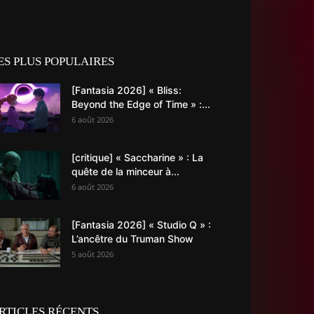
ES PLUS POPULAIRES
[Fantasia 2026] « Bliss:
Beyond the Edge of Time » :...
6 août 2026
[critique] « Saccharine » : La
quête de la minceur à...
6 août 2026
[Fantasia 2026] « Studio Q » :
L’ancêtre du Truman Show
5 août 2026
RTICLES RÉCENTS