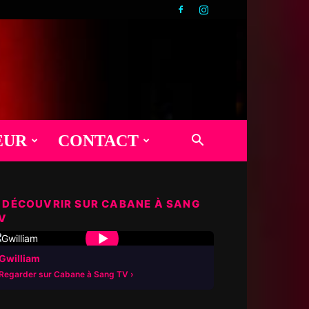
EUR
CONTACT
 DÉCOUVRIR SUR CABANE À SANG
V
▶
Gwilliam
Regarder sur Cabane à Sang TV