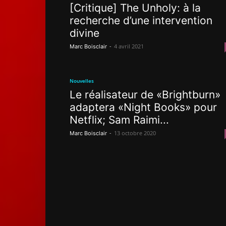
[Critique] The Unholy: à la
recherche d’une intervention
divine
-
4 avril 2021
Marc Boisclair
Nouvelles
Le réalisateur de «Brightburn»
adaptera «Night Books» pour
Netflix; Sam Raimi...
-
13 octobre 2020
Marc Boisclair