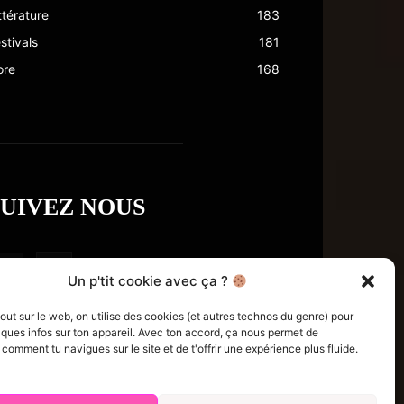
ttérature
183
stivals
181
ore
168
SUIVEZ NOUS
Un p'tit cookie avec ça ?
t sur le web, on utilise des cookies (et autres technos du genre) pour
ques infos sur ton appareil. Avec ton accord, ça nous permet de
omment tu navigues sur le site et de t'offrir une expérience plus fluide.