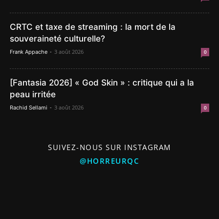
CRTC et taxe de streaming : la mort de la
souveraineté culturelle?
-
3 août 2026
Frank Appache
0
[Fantasia 2026] « God Skin » : critique qui a la
peau irritée
-
3 août 2026
Rachid Sellami
0
SUIVEZ-NOUS SUR INSTAGRAM
@HORREURQC