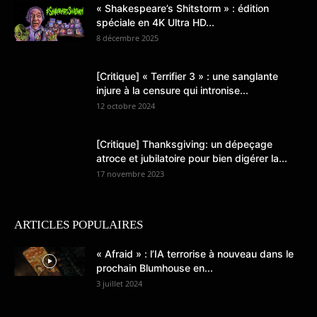
« Shakespeare’s Shitstorm » : édition
spéciale en 4K Ultra HD...
8 décembre 2025
[Critique] « Terrifier 3 » : une sanglante
injure à la censure qui intronise...
12 octobre 2024
[Critique] Thanksgiving: un dépeçage
atroce et jubilatoire pour bien digérer la...
17 novembre 2023
ARTICLES POPULAIRES
« Afraid » : l’IA terrorise à nouveau dans le
prochain Blumhouse en...
3 juillet 2024