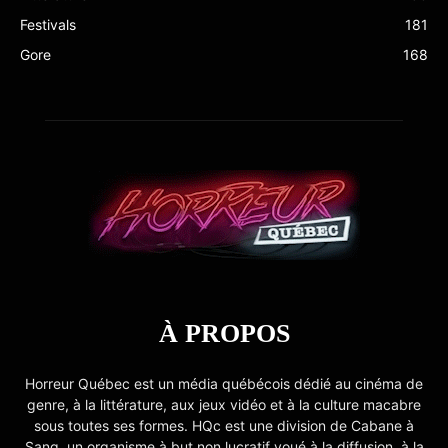
Festivals
181
Gore
168
À PROPOS
Horreur Québec est un média québécois dédié au cinéma de
genre, à la littérature, aux jeux vidéo et à la culture macabre
sous toutes ses formes. HQc est une division de Cabane à
Sang, un organisme à but non lucratif voué à la diffusion, à la