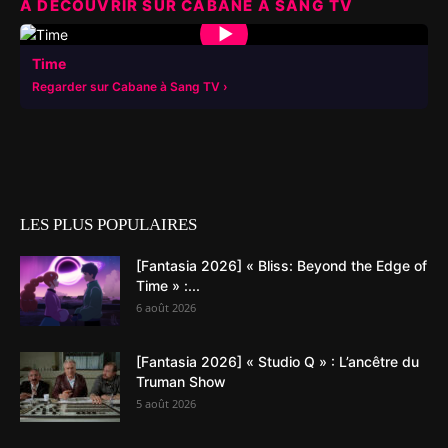
À DÉCOUVRIR SUR CABANE À SANG TV
▶
Time
Regarder sur Cabane à Sang TV
LES PLUS POPULAIRES
[Fantasia 2026] « Bliss: Beyond the Edge of
Time » :...
6 août 2026
[Fantasia 2026] « Studio Q » : L’ancêtre du
Truman Show
5 août 2026