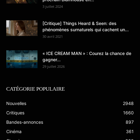
3 juillet 2024
[Critique] Things Heard & Seen: des
phénomènes surnaturels qui cachent un...
30 avril 2021
« ICE CREAM MAN » : Courez la chance de
gagner...
29 juillet 2026
CATÉGORIE POPULAIRE
Nouvelles
2948
Critiques
1660
Bandes-annonces
897
Cinéma
361