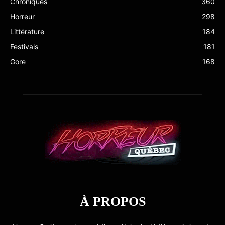
Chroniques
360
Horreur
298
Littérature
184
Festivals
181
Gore
168
À PROPOS