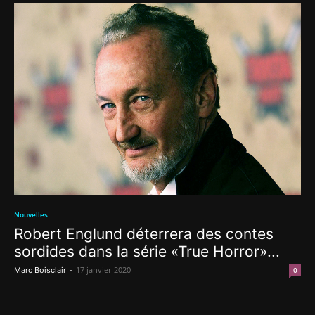
Nouvelles
Robert Englund déterrera des contes
sordides dans la série «True Horror»...
-
17 janvier 2020
Marc Boisclair
0