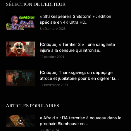
SÉLECTION DE L'EDITEUR
« Shakespeare’s Shitstorm » : édition
spéciale en 4K Ultra HD...
8 décembre 2025
[Critique] « Terrifier 3 » : une sanglante
injure à la censure qui intronise...
12 octobre 2024
[Critique] Thanksgiving: un dépeçage
atroce et jubilatoire pour bien digérer la...
17 novembre 2023
ARTICLES POPULAIRES
« Afraid » : l’IA terrorise à nouveau dans le
prochain Blumhouse en...
3 juillet 2024