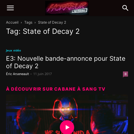
Accueil
Tags
State of Decay 2
Tag: State of Decay 2
Jeux vidéo
E3: Nouvelle bande-annonce pour State
of Decay 2
-
11 juin 2017
Éric Arseneault
0
À DÉCOUVRIR SUR CABANE À SANG TV
▶