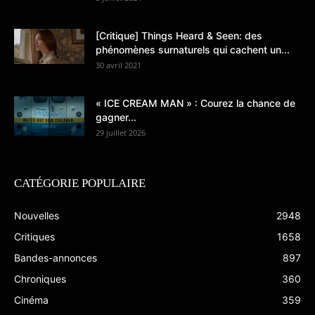
[Critique] Things Heard & Seen: des
phénomènes surnaturels qui cachent un...
30 avril 2021
« ICE CREAM MAN » : Courez la chance de
gagner...
29 juillet 2026
CATÉGORIE POPULAIRE
Nouvelles
2948
Critiques
1658
Bandes-annonces
897
Chroniques
360
Cinéma
359