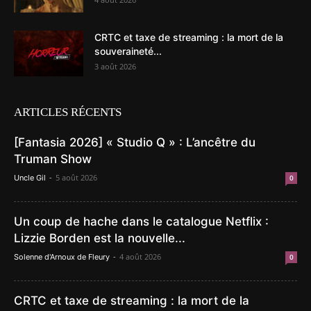
CRTC et taxe de streaming : la mort de la
souveraineté...
3 août 2026
ARTICLES RÉCENTS
[Fantasia 2026] « Studio Q » : L’ancêtre du
Truman Show
-
5 août 2026
Uncle Gil
0
Un coup de hache dans le catalogue Netflix :
Lizzie Borden est la nouvelle...
-
4 août 2026
Solenne d'Arnoux de Fleury
0
CRTC et taxe de streaming : la mort de la