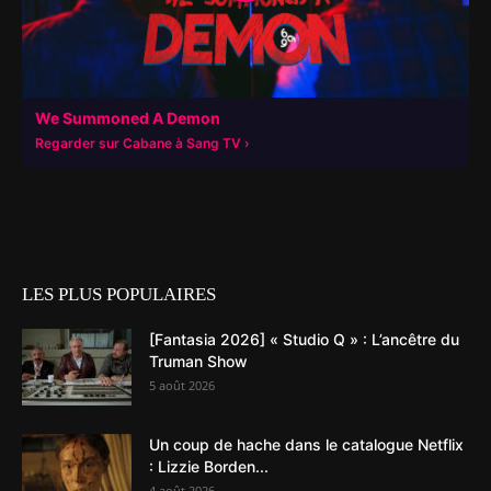
We Summoned A Demon
Regarder sur Cabane à Sang TV
LES PLUS POPULAIRES
[Fantasia 2026] « Studio Q » : L’ancêtre du
Truman Show
5 août 2026
Un coup de hache dans le catalogue Netflix
: Lizzie Borden...
4 août 2026