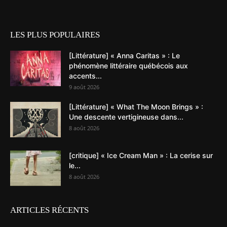
LES PLUS POPULAIRES
[Littérature] « Anna Caritas » : Le
phénomène littéraire québécois aux
accents...
9 août 2026
[Littérature] « What The Moon Brings » :
Une descente vertigineuse dans...
8 août 2026
[critique] « Ice Cream Man » : La cerise sur
le...
8 août 2026
ARTICLES RÉCENTS