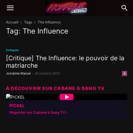
Accueil
Tags
The Influence
Tag: The Influence
Critiques
[Critique] The Influence: le pouvoir de la
matriarche
-
24 octobre 2019
Josianne Massé
0
À DÉCOUVRIR SUR CABANE À SANG TV
▶
PICKEL
Regarder sur Cabane à Sang TV