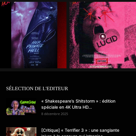
SÉLECTION DE L'EDITEUR
« Shakespeare’s Shitstorm » : édition
spéciale en 4K Ultra HD...
8 décembre 2025
[Critique] « Terrifier 3 » : une sanglante