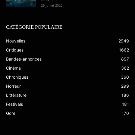
29 juillet 2026
CATÉGORIE POPULAIRE
Nouvelles
2949
Critiques
1662
Bandes-annonces
897
Cinéma
362
Chroniques
360
Horreur
299
Littérature
186
Festivals
181
Gore
170