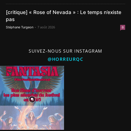
[critique] « Rose of Nevada » : Le temps n’existe
pas
-
7 août 2026
Stéphane Turgeon
0
SUIVEZ-NOUS SUR INSTAGRAM
@HORREURQC