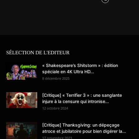
SÉLECTION DE L'EDITEUR
« Shakespeare’s Shitstorm » : édition
spéciale en 4K Ultra HD...
8 décembre 2025
[Critique] « Terrifier 3 » : une sanglante
injure à la censure qui intronise...
12 octobre 2024
[Critique] Thanksgiving: un dépeçage
atroce et jubilatoire pour bien digérer la...
17 novembre 2023