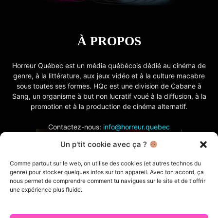
À PROPOS
Horreur Québec est un média québécois dédié au cinéma de
genre, à la littérature, aux jeux vidéo et à la culture macabre
sous toutes ses formes. HQc est une division de Cabane à
Sang, un organisme à but non lucratif voué à la diffusion, à la
promotion et à la production de cinéma alternatif.
Contactez-nous:
info@horreur.quebec
Un p'tit cookie avec ça ?
SUIVEZ NOUS
Comme partout sur le web, on utilise des cookies (et autres technos du
genre) pour stocker quelques infos sur ton appareil. Avec ton accord, ça
nous permet de comprendre comment tu navigues sur le site et de t'offrir
une expérience plus fluide.