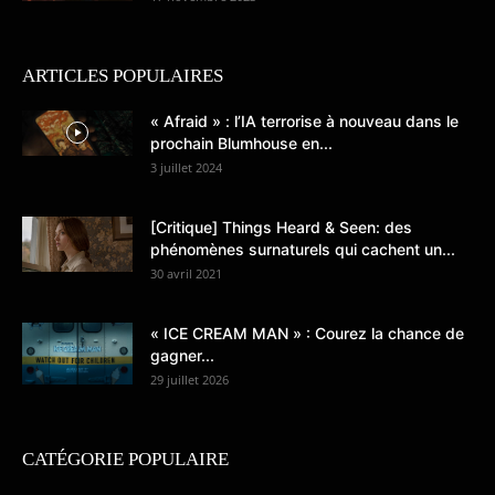
ARTICLES POPULAIRES
« Afraid » : l’IA terrorise à nouveau dans le
prochain Blumhouse en...
3 juillet 2024
[Critique] Things Heard & Seen: des
phénomènes surnaturels qui cachent un...
30 avril 2021
« ICE CREAM MAN » : Courez la chance de
gagner...
29 juillet 2026
CATÉGORIE POPULAIRE