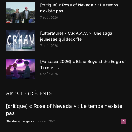
[critique] « Rose of Nevada » : Le temps
n’existe pas
7 août 2026
[Littérature] « C.R.A.A.V. »: Une saga
jeunesse qui décoiffe!
7 août 2026
[Fantasia 2026] « Bliss: Beyond the Edge of
Time » :...
6 août 2026
ARTICLES RÉCENTS
[critique] « Rose of Nevada » : Le temps n’existe
pas
-
7 août 2026
Stéphane Turgeon
0