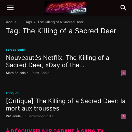
Accueil
Tags
The Killing of a Sacred Deer
Tag: The Killing of a Sacred Deer
Sorties Netflix
Nouveautés Netflix: The Killing of a
Sacred Deer, «Day of the...
-
9 avril 2018
Marc Boisclair
0
Critiques
[Critique] The Killing of a Sacred Deer: la
mort aux trousses
-
13 novembre 2017
Pat Houle
6
À DÉCOUVRIR SUR CABANE À SANG TV