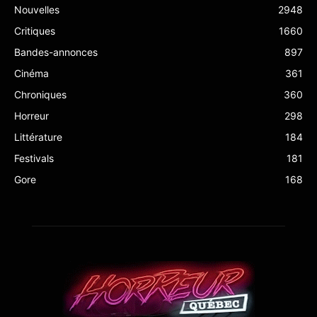
Nouvelles
2948
Critiques
1660
Bandes-annonces
897
Cinéma
361
Chroniques
360
Horreur
298
Littérature
184
Festivals
181
Gore
168