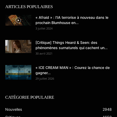
ARTICLES POPULAIRES
« Afraid » : l’IA terrorise à nouveau dans le
prochain Blumhouse en...
3 juillet 2024
[Critique] Things Heard & Seen: des
phénomènes surnaturels qui cachent un...
30 avril 2021
« ICE CREAM MAN » : Courez la chance de
gagner...
29 juillet 2026
CATÉGORIE POPULAIRE
Nouvelles
2948