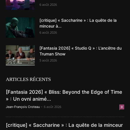
6 août 2026
[critique] « Saccharine » : La quête de la
minceur à...
6 août 2026
[Fantasia 2026] « Studio Q » : L’ancêtre du
Truman Show
5 août 2026
ARTICLES RÉCENTS
[Fantasia 2026] « Bliss: Beyond the Edge of Time
» : Un ovni animé...
-
6 août 2026
Jean-François Croteau
0
[critique] « Saccharine » : La quête de la minceur