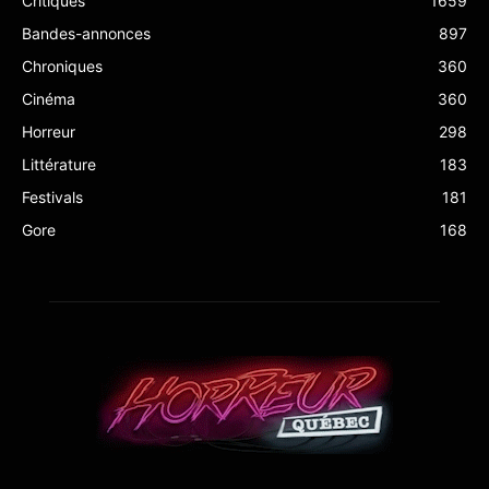
Critiques
1659
Bandes-annonces
897
Chroniques
360
Cinéma
360
Horreur
298
Littérature
183
Festivals
181
Gore
168