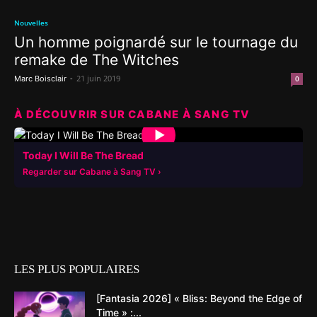
Nouvelles
Un homme poignardé sur le tournage du
remake de The Witches
-
21 juin 2019
Marc Boisclair
0
À DÉCOUVRIR SUR CABANE À SANG TV
▶
Today I Will Be The Bread
Regarder sur Cabane à Sang TV
LES PLUS POPULAIRES
[Fantasia 2026] « Bliss: Beyond the Edge of
Time » :...