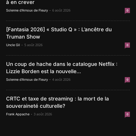
à en crever
-
6 août 2026
Solenne d'Arnoux de Fleury
0
[Fantasia 2026] « Studio Q » : L’ancêtre du
Truman Show
-
5 août 2026
Uncle Gil
0
Un coup de hache dans le catalogue Netflix :
Lizzie Borden est la nouvelle...
-
4 août 2026
Solenne d'Arnoux de Fleury
0
CRTC et taxe de streaming : la mort de la
souveraineté culturelle?
-
3 août 2026
Frank Appache
0