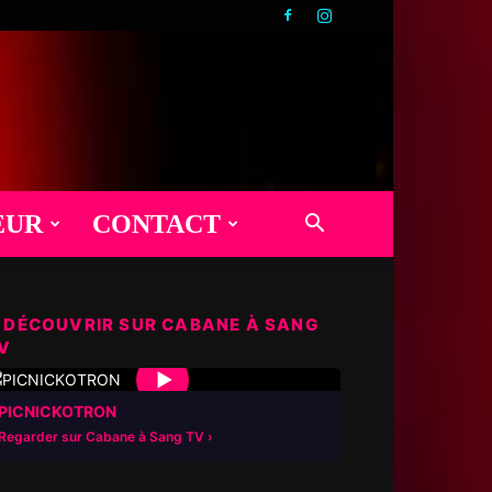
EUR
CONTACT
 DÉCOUVRIR SUR CABANE À SANG
V
▶
PICNICKOTRON
Regarder sur Cabane à Sang TV