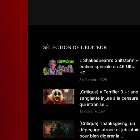
SÉLECTION DE L'EDITEUR
« Shakespeare’s Shitstorm » 
édition spéciale en 4K Ultra
HD...
8 décembre 2025
[Critique] « Terrifier 3 » : une
sanglante injure à la censure
qui intronise...
12 octobre 2024
[Critique] Thanksgiving: un
dépeçage atroce et jubilatoir
pour bien digérer la...