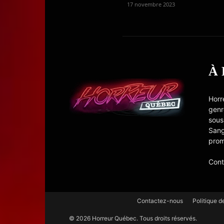
17 novembre 2023
À
Horr
genr
sous
Sang
prom
Cont
Contactez-nous
Politique d
© 2026 Horreur Québec. Tous droits réservés.