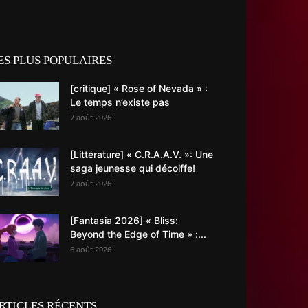
ES PLUS POPULAIRES
[critique] « Rose of Nevada » :
Le temps n’existe pas
7 août 2026
[Littérature] « C.R.A.A.V. »: Une
saga jeunesse qui décoiffe!
7 août 2026
[Fantasia 2026] « Bliss:
Beyond the Edge of Time » :...
6 août 2026
RTICLES RÉCENTS