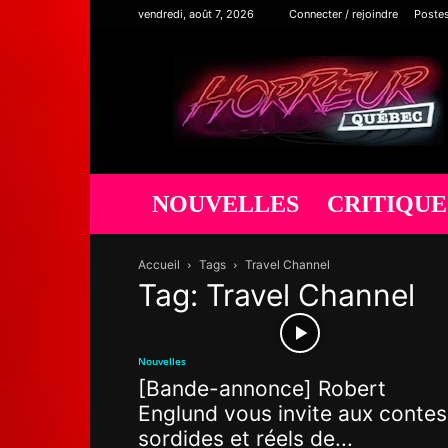
vendredi, août 7, 2026
Connecter / rejoindre
Poste
Horreur
Québec
NOUVELLES
CRITIQUE
Accueil
Tags
Travel Channel
Tag: Travel Channel
Nouvelles
[Bande-annonce] Robert
Englund vous invite aux contes
sordides et réels de...