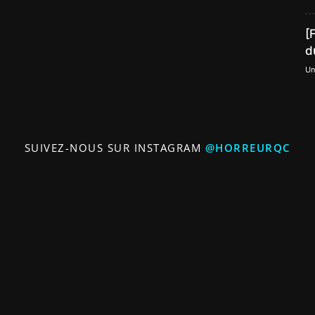
[
d
Un
SUIVEZ-NOUS SUR INSTAGRAM
@HORREURQC