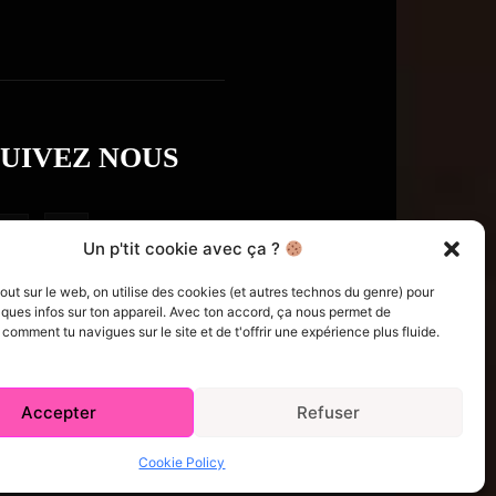
SUIVEZ NOUS
Un p'tit cookie avec ça ?
t sur le web, on utilise des cookies (et autres technos du genre) pour
ques infos sur ton appareil. Avec ton accord, ça nous permet de
omment tu navigues sur le site et de t'offrir une expérience plus fluide.
Accepter
Refuser
e Policy (CA)
Comment écrire pour nous
Concours
Cookie Policy