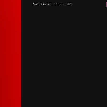
-
12 février 2020
Marc Boisclair