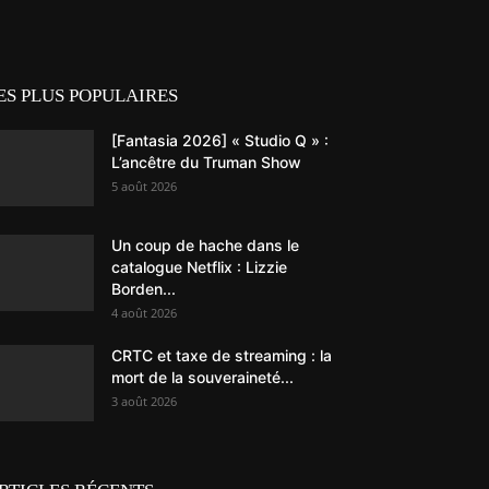
ES PLUS POPULAIRES
[Fantasia 2026] « Studio Q » :
L’ancêtre du Truman Show
5 août 2026
Un coup de hache dans le
catalogue Netflix : Lizzie
Borden...
4 août 2026
CRTC et taxe de streaming : la
mort de la souveraineté...
3 août 2026