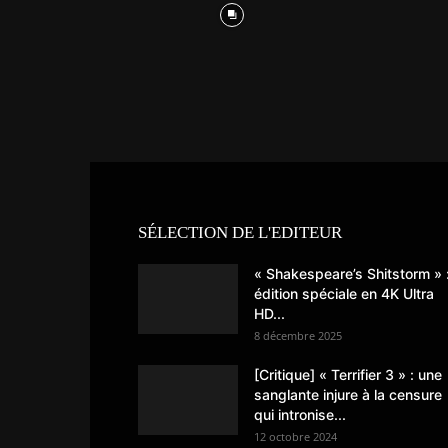
SÉLECTION DE L'EDITEUR
« Shakespeare’s Shitstorm » 
édition spéciale en 4K Ultra
HD...
8 décembre 2025
[Critique] « Terrifier 3 » : une
sanglante injure à la censure
qui intronise...
12 octobre 2024