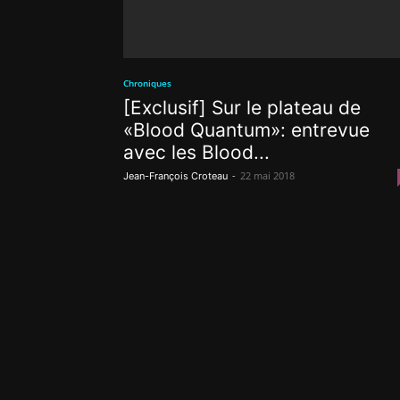
Chroniques
[Exclusif] Sur le plateau de
«Blood Quantum»: entrevue
avec les Blood...
-
22 mai 2018
Jean-François Croteau