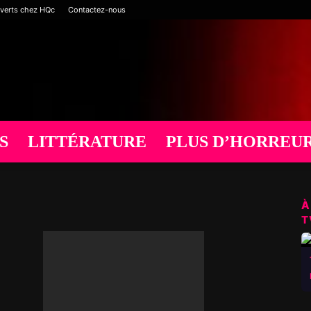
verts chez HQc
Contactez-nous
S
LITTÉRATURE
PLUS D’HORREU
À
T