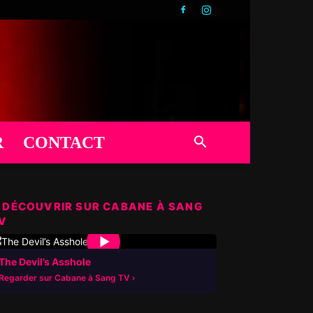
R
CONTACT
 DÉCOUVRIR SUR CABANE À SANG
V
▶
The Devil’s Asshole
Regarder sur Cabane à Sang TV