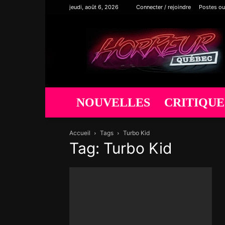
jeudi, août 6, 2026
Connecter / rejoindre
Postes ou
Horreur
Québec
NOUVELLES
CRITIQUE
Accueil
Tags
Turbo Kid
Tag: Turbo Kid