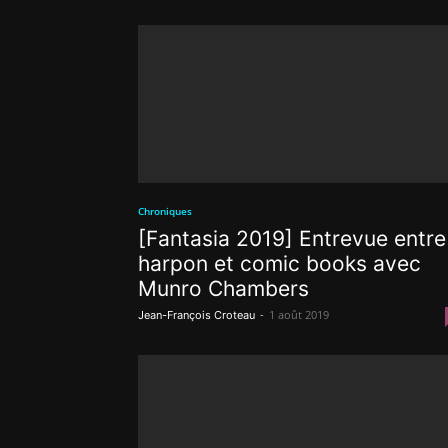
Chroniques
[Fantasia 2019] Entrevue entre
harpon et comic books avec
Munro Chambers
-
1 août 2019
Jean-François Croteau