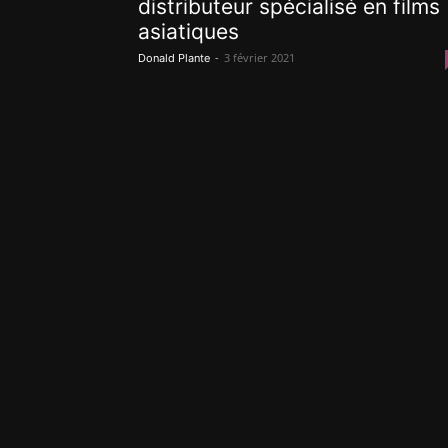
distributeur spécialisé en films
asiatiques
-
3 février 2021
Donald Plante