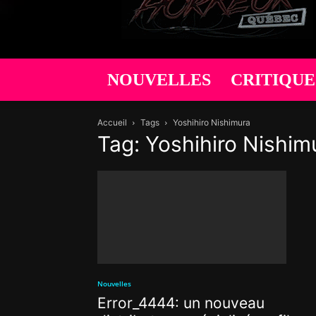
NOUVELLES
CRITIQUE
Accueil
Tags
Yoshihiro Nishimura
Tag: Yoshihiro Nishim
Nouvelles
Error_4444: un nouveau