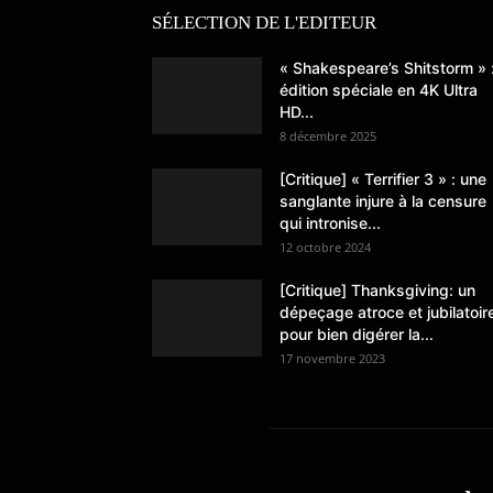
SÉLECTION DE L'EDITEUR
« Shakespeare’s Shitstorm » 
édition spéciale en 4K Ultra
HD...
8 décembre 2025
[Critique] « Terrifier 3 » : une
sanglante injure à la censure
qui intronise...
12 octobre 2024
[Critique] Thanksgiving: un
dépeçage atroce et jubilatoir
pour bien digérer la...
17 novembre 2023