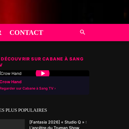
R
CONTACT
 DÉCOUVRIR SUR CABANE À SANG
V
▶
Crow Hand
Regarder sur Cabane à Sang TV
ES PLUS POPULAIRES
[Fantasia 2026] « Studio Q » :
L’ancêtre du Truman Show