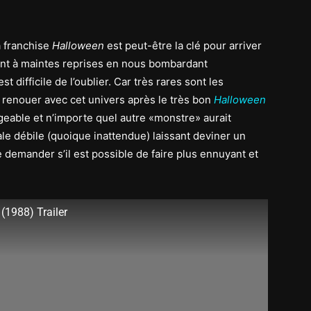
a franchise
Halloween
est peut-être la clé pour arriver
elant à maintes reprises en nous bombardant
difficile de l’oublier. Car très rares sont les
 renouer avec cet univers après le très bon
Halloween
ngeable et n’importe quel autre «monstre» aurait
ale débile (quoique inattendue) laissant deviner un
demander s’il est possible de faire plus ennuyant et
(1988) Trailer