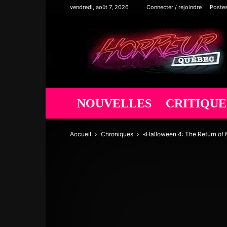
vendredi, août 7, 2026
Connecter / rejoindre
Poste
Horreur
Québec
NOUVELLES
CRITIQUE
Accueil
Chroniques
«Halloween 4: The Return of 