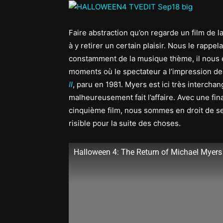
Faire abstraction qu’on regarde un film de l
à y retirer un certain plaisir. Nous le rapp
constamment de la musique thème, il nous est 
moments où le spectateur a l’impression de
II
, paru en 1981. Myers est ici très intercha
malheureusement fait l’affaire. Avec une fin
cinquième film, nous sommes en droit de se 
risible pour la suite des choses.
Halloween 4: The Return of Michael Myers 