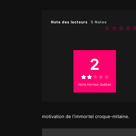
Note des lecteurs
5 Notes
2
Note Horreur Québec
motivation de l’immortel croque-mitaine.