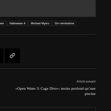
een
Halloween 4
Michael Myers
On rembobine
Article suivant
«Open Water 3: Cage Dive»: moins profond qu’une
piscine