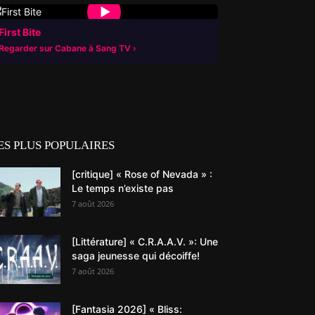
▶
First Bite
Regarder sur Cabane à Sang TV
ES PLUS POPULAIRES
[critique] « Rose of Nevada » :
Le temps n’existe pas
7 août 2026
[Littérature] « C.R.A.A.V. »: Une
saga jeunesse qui décoiffe!
7 août 2026
[Fantasia 2026] « Bliss: