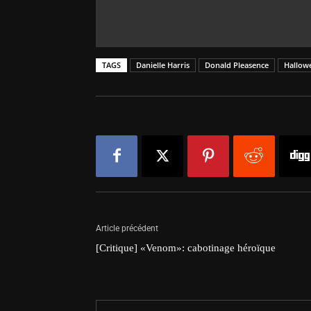
TAGS
Danielle Harris
Donald Pleasence
Hallow
Article précédent
[Critique] «Venom»: cabotinage héroïque