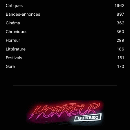
Critiques
1662
Bandes-annonces
897
Cinéma
362
Chroniques
360
Horreur
299
Littérature
186
Festivals
181
Gore
170