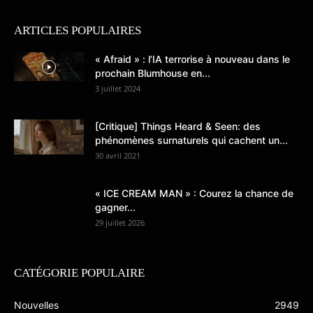
ARTICLES POPULAIRES
« Afraid » : l’IA terrorise à nouveau dans le
prochain Blumhouse en...
3 juillet 2024
[Critique] Things Heard & Seen: des
phénomènes surnaturels qui cachent un...
30 avril 2021
« ICE CREAM MAN » : Courez la chance de
gagner...
29 juillet 2026
CATÉGORIE POPULAIRE
Nouvelles
2949