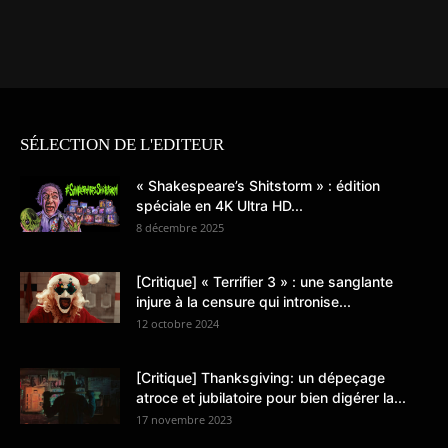
SÉLECTION DE L'EDITEUR
« Shakespeare’s Shitstorm » : édition
spéciale en 4K Ultra HD...
8 décembre 2025
[Critique] « Terrifier 3 » : une sanglante
injure à la censure qui intronise...
12 octobre 2024
[Critique] Thanksgiving: un dépeçage
atroce et jubilatoire pour bien digérer la...
17 novembre 2023