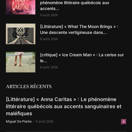
phénomène littéraire québécois aux
accents...
9 août 2026
[Littérature] « What The Moon Brings » :
Une descente vertigineuse dans...
8 août 2026
[critique] « Ice Cream Man » : La cerise sur
le...
8 août 2026
ARTICLES RÉCENTS
[Littérature] « Anna Caritas » : Le phénomène
littéraire québécois aux accents sanguinaires et
maléfiques
-
9 août 2026
Miguel De Plante
0