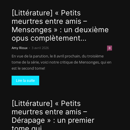
[Littérature] « Petits
meurtres entre amis –
Mensonges » : un deuxième
opus complètement...
-
3 avril 2026
Amy Rioux
0
En vue de la parution, le 8 avril prochain, du troisième
tome de la série, voici notre critique de Mensonges, qui en
est le second tome!
Lire la suite
[Littérature] « Petits
meurtres entre amis –
Dérapage » : un premier
tome qui...