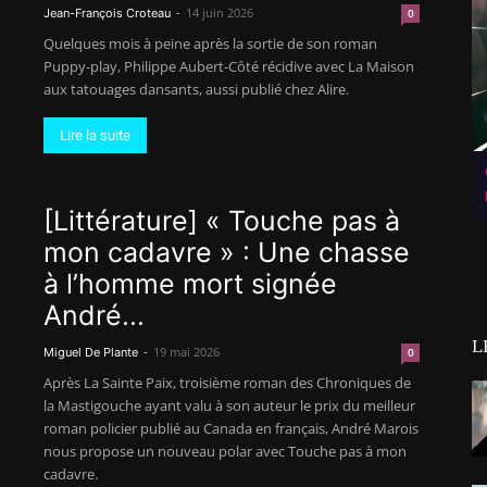
-
14 juin 2026
Jean-François Croteau
0
Quelques mois à peine après la sortie de son roman
Puppy-play, Philippe Aubert-Côté récidive avec La Maison
aux tatouages dansants, aussi publié chez Alire.
Lire la suite
[Littérature] « Touche pas à
mon cadavre » : Une chasse
à l’homme mort signée
André...
L
-
19 mai 2026
Miguel De Plante
0
Après La Sainte Paix, troisième roman des Chroniques de
la Mastigouche ayant valu à son auteur le prix du meilleur
roman policier publié au Canada en français, André Marois
nous propose un nouveau polar avec Touche pas à mon
cadavre.