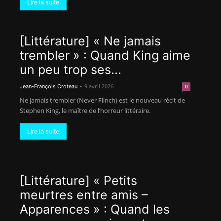
Lire la suite
[Littérature] « Ne jamais
trembler » : Quand King aime
un peu trop ses...
-
9 avril 2026
Jean-François Croteau
0
Ne jamais trembler (Never Flinch) est le nouveau récit de
Stephen King, le maître de l’horreur littéraire.
Lire la suite
[Littérature] « Petits
meurtres entre amis –
Apparences » : Quand les