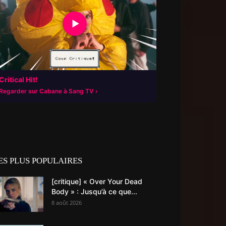
▶
Critical Hit!
Regarder sur Cabane à Sang TV
ES PLUS POPULAIRES
[critique] « Over Your Dead
Body » : Jusqu’à ce que...
8 août 2026