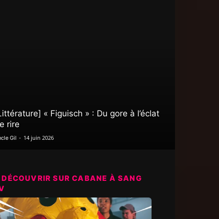
Littérature] « Figuisch » : Du gore à l’éclat
e rire
-
14 juin 2026
cle Gil
 DÉCOUVRIR SUR CABANE À SANG
V