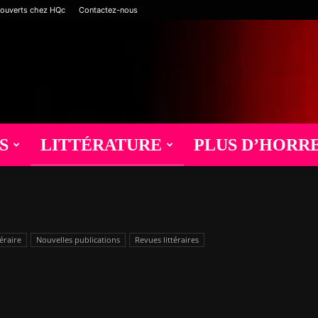
 ouverts chez HQc
Contactez-nous
S
LITTÉRATURE
PLUS D’HORR
éraire
Nouvelles publications
Revues littéraires