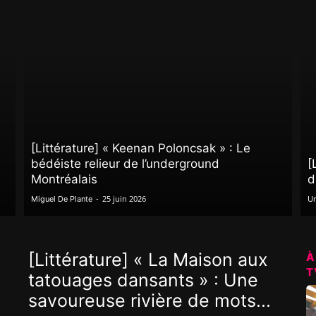
[Littérature] « Keenan Poloncsak » : Le
bédéiste relieur de l’underground
[
Montréalais
d
-
25 juin 2026
Miguel De Plante
Un
[Littérature] « La Maison aux
À
T
tatouages dansants » : Une
savoureuse rivière de mots...