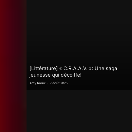
[Littérature] « C.R.A.A.V. »: Une saga
jeunesse qui décoiffe!
-
7 août 2026
Amy Rioux