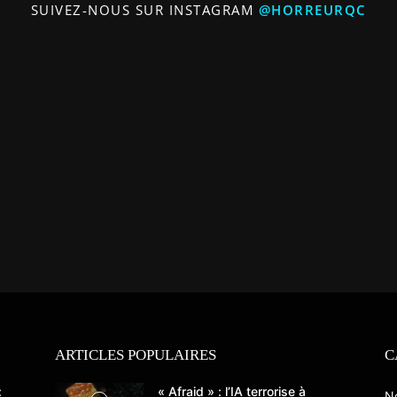
SUIVEZ-NOUS SUR INSTAGRAM
@HORREURQC
ARTICLES POPULAIRES
C
:
« Afraid » : l’IA terrorise à
N