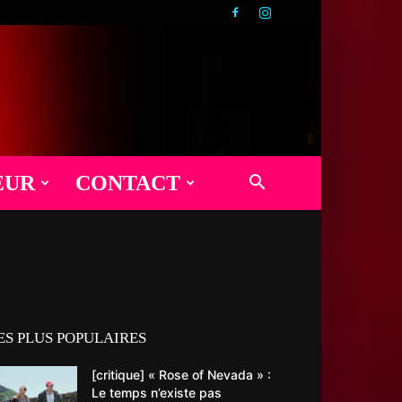
EUR
CONTACT
ES PLUS POPULAIRES
[critique] « Rose of Nevada » :
Le temps n’existe pas