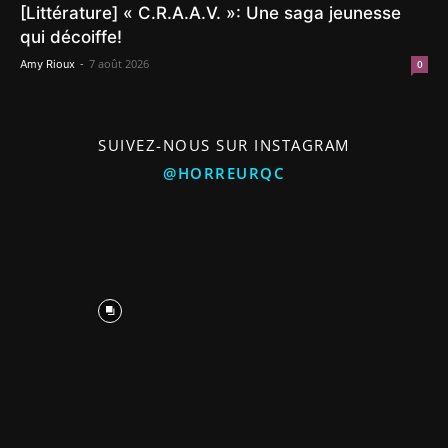
[Littérature] « C.R.A.A.V. »: Une saga jeunesse
qui décoiffe!
-
7 août 2026
Amy Rioux
0
SUIVEZ-NOUS SUR INSTAGRAM
@HORREURQC