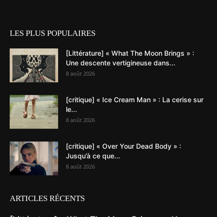
LES PLUS POPULAIRES
[Littérature] « What The Moon Brings » :
Une descente vertigineuse dans...
8 août 2026
[critique] « Ice Cream Man » : La cerise sur
le...
8 août 2026
[critique] « Over Your Dead Body » :
Jusqu’à ce que...
8 août 2026
ARTICLES RÉCENTS