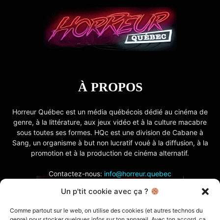
À PROPOS
Horreur Québec est un média québécois dédié au cinéma de
genre, à la littérature, aux jeux vidéo et à la culture macabre
sous toutes ses formes. HQc est une division de Cabane à
Sang, un organisme à but non lucratif voué à la diffusion, à la
promotion et à la production de cinéma alternatif.
Contactez-nous:
info@horreur.quebec
Un p'tit cookie avec ça ?
SUIVEZ NOUS
Comme partout sur le web, on utilise des cookies (et autres technos du
genre) pour stocker quelques infos sur ton appareil. Avec ton accord, ça