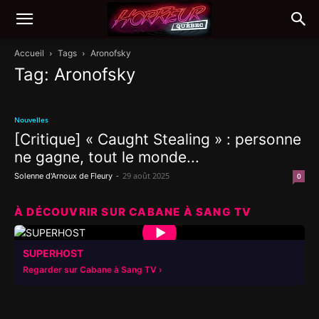
Accueil
Tags
Aronofsky
Tag: Aronofsky
Nouvelles
[Critique] « Caught Stealing » : personne
ne gagne, tout le monde...
-
29 août 2025
Solenne d'Arnoux de Fleury
0
À DÉCOUVRIR SUR CABANE À SANG TV
▶
SUPERHOST
Regarder sur Cabane à Sang TV