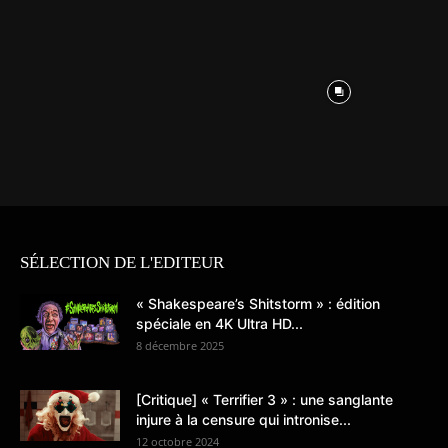
SÉLECTION DE L'EDITEUR
« Shakespeare’s Shitstorm » : édition
spéciale en 4K Ultra HD...
8 décembre 2025
[Critique] « Terrifier 3 » : une sanglante
injure à la censure qui intronise...
12 octobre 2024