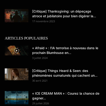
[Critique] Thanksgiving: un dépeçage
atroce et jubilatoire pour bien digérer la...
17 novembre 2023
ARTICLES POPULAIRES
« Afraid » : l’IA terrorise à nouveau dans le
prochain Blumhouse en...
3 juillet 2024
[Critique] Things Heard & Seen: des
phénomènes surnaturels qui cachent un...
30 avril 2021
« ICE CREAM MAN » : Courez la chance de
gagner...
29 juillet 2026