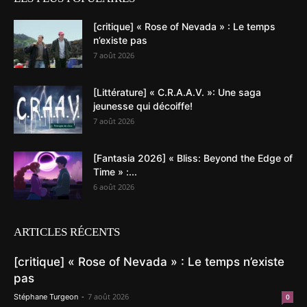
[critique] « Rose of Nevada » : Le temps
n’existe pas
7 août 2026
[Littérature] « C.R.A.A.V. »: Une saga
jeunesse qui décoiffe!
7 août 2026
[Fantasia 2026] « Bliss: Beyond the Edge of
Time » :...
6 août 2026
ARTICLES RÉCENTS
[critique] « Rose of Nevada » : Le temps n’existe
pas
-
7 août 2026
Stéphane Turgeon
0