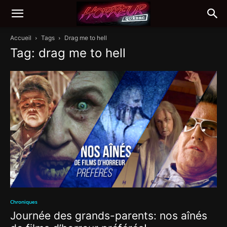
Accueil
Tags
Drag me to hell
Tag: drag me to hell
Chroniques
Journée des grands-parents: nos aînés