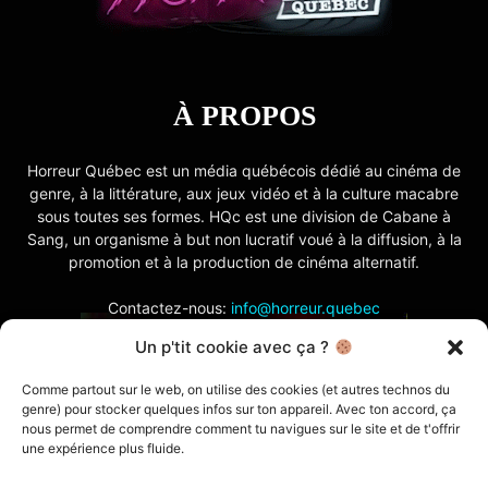
À PROPOS
Horreur Québec est un média québécois dédié au cinéma de
genre, à la littérature, aux jeux vidéo et à la culture macabre
sous toutes ses formes. HQc est une division de Cabane à
Sang, un organisme à but non lucratif voué à la diffusion, à la
promotion et à la production de cinéma alternatif.
Contactez-nous:
info@horreur.quebec
Un p'tit cookie avec ça ?
SUIVEZ NOUS
Comme partout sur le web, on utilise des cookies (et autres technos du
genre) pour stocker quelques infos sur ton appareil. Avec ton accord, ça
nous permet de comprendre comment tu navigues sur le site et de t'offrir
une expérience plus fluide.