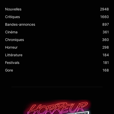
Nouvelles
2948
Critiques
1660
Bandes-annonces
897
Cinéma
361
Chroniques
360
Horreur
298
Littérature
184
Festivals
181
Gore
168