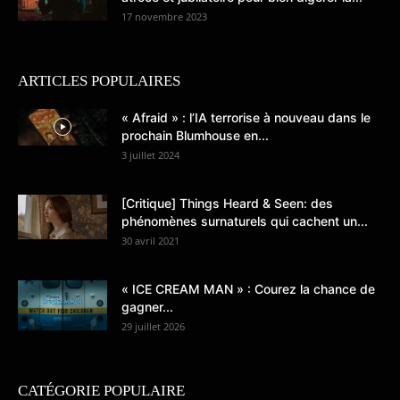
17 novembre 2023
ARTICLES POPULAIRES
« Afraid » : l’IA terrorise à nouveau dans le
prochain Blumhouse en...
3 juillet 2024
[Critique] Things Heard & Seen: des
phénomènes surnaturels qui cachent un...
30 avril 2021
« ICE CREAM MAN » : Courez la chance de
gagner...
29 juillet 2026
CATÉGORIE POPULAIRE