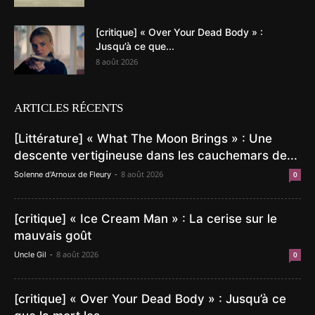
[critique] « Over Your Dead Body » :
Jusqu’à ce que...
8 août 2026
ARTICLES RÉCENTS
[Littérature] « What The Moon Brings » : Une
descente vertigineuse dans les cauchemars de...
-
8 août 2026
Solenne d'Arnoux de Fleury
0
[critique] « Ice Cream Man » : La cerise sur le
mauvais goût
-
8 août 2026
Uncle Gil
0
[critique] « Over Your Dead Body » : Jusqu’à ce