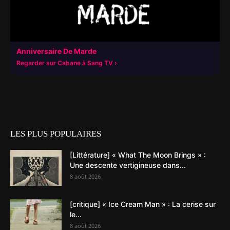
Anniversaire De Marde
Regarder sur Cabane à Sang TV
LES PLUS POPULAIRES
[Littérature] « What The Moon Brings » :
Une descente vertigineuse dans...
8 août 2026
[critique] « Ice Cream Man » : La cerise sur
le...
8 août 2026