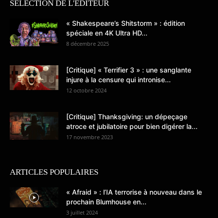
SÉLECTION DE L'EDITEUR
« Shakespeare’s Shitstorm » : édition
spéciale en 4K Ultra HD...
8 décembre 2025
[Critique] « Terrifier 3 » : une sanglante
injure à la censure qui intronise...
12 octobre 2024
[Critique] Thanksgiving: un dépeçage
atroce et jubilatoire pour bien digérer la...
17 novembre 2023
ARTICLES POPULAIRES
« Afraid » : l’IA terrorise à nouveau dans le
prochain Blumhouse en...
3 juillet 2024