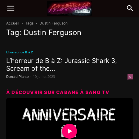
Accueil
Tags
Dustin Ferguson
Tag: Dustin Ferguson
L'horreur de B à Z
L’horreur de B à Z: Jurassic Shark 3,
Scream of the...
-
10 juillet 2023
Donald Plante
0
À DÉCOUVRIR SUR CABANE À SANG TV
▶