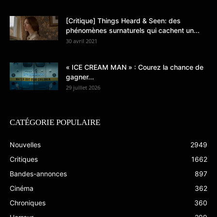
[Critique] Things Heard & Seen: des
phénomènes surnaturels qui cachent un...
30 avril 2021
« ICE CREAM MAN » : Courez la chance de
gagner...
29 juillet 2026
CATÉGORIE POPULAIRE
Nouvelles
2949
Critiques
1662
Bandes-annonces
897
Cinéma
362
Chroniques
360