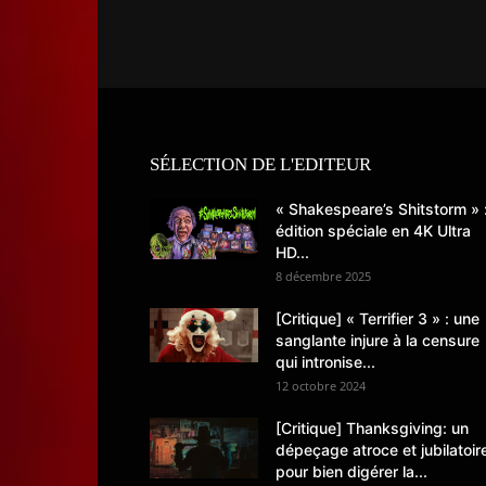
SÉLECTION DE L'EDITEUR
« Shakespeare’s Shitstorm » 
édition spéciale en 4K Ultra
HD...
8 décembre 2025
[Critique] « Terrifier 3 » : une
sanglante injure à la censure
qui intronise...
12 octobre 2024
[Critique] Thanksgiving: un
dépeçage atroce et jubilatoir
pour bien digérer la...