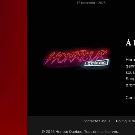
17 novembre 2023
À
Horr
genr
sous
Sang
prom
Cont
Contactez-nous
Politique d
© 2026 Horreur Québec. Tous droits réservés.