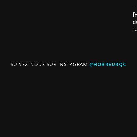
[
d
Un
SUIVEZ-NOUS SUR INSTAGRAM
@HORREURQC