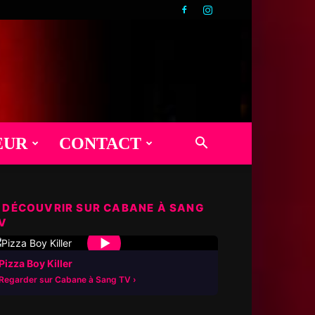
EUR
CONTACT
 DÉCOUVRIR SUR CABANE À SANG
V
▶
Pizza Boy Killer
Regarder sur Cabane à Sang TV