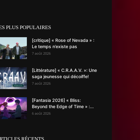
ES PLUS POPULAIRES
[critique] « Rose of Nevada » :
Le temps n’existe pas
7 août 2026
[Littérature] « C.R.A.A.V. »: Une
saga jeunesse qui décoiffe!
7 août 2026
[Fantasia 2026] « Bliss:
Beyond the Edge of Time » :...
6 août 2026
RTICLES RÉCENTS