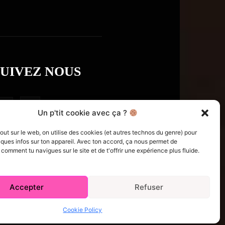
SUIVEZ NOUS
Un p'tit cookie avec ça ?
t sur le web, on utilise des cookies (et autres technos du genre) pour
ques infos sur ton appareil. Avec ton accord, ça nous permet de
omment tu navigues sur le site et de t'offrir une expérience plus fluide.
Accepter
Refuser
e Policy (CA)
Comment écrire pour nous
Concours
Cookie Policy