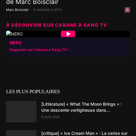
de Marc Boisclair
-
31 décembre 2019
Marc Boisclair
0
À DÉCOUVRIR SUR CABANE À SANG TV
▶
NERO
Regarder sur Cabane à Sang TV
LES PLUS POPULAIRES
[Littérature] « What The Moon Brings » :
Une descente vertigineuse dans...
8 août 2026
[critique] « Ice Cream Man » : La cerise sur