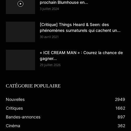
prochain Blumhouse en...
3 juillet 2024
[Critique] Things Heard & Seen: des
phénomènes surnaturels qui cachent un...
30 avril 2021
« ICE CREAM MAN » : Courez la chance de
gagner...
29 juillet 2026
CATÉGORIE POPULAIRE
Nouvelles
2949
Critiques
1662
Bandes-annonces
897
Cinéma
362