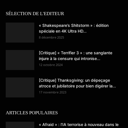
SÉLECTION DE L'EDITEUR
« Shakespeare’s Shitstorm » : édition
spéciale en 4K Ultra HD...
8 décembre 2025
[Critique] « Terrifier 3 » : une sanglante
injure à la censure qui intronise...
12 octobre 2024
[Critique] Thanksgiving: un dépeçage
atroce et jubilatoire pour bien digérer la...
17 novembre 2023
ARTICLES POPULAIRES
« Afraid » : l’IA terrorise à nouveau dans le