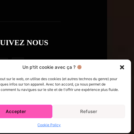
SUIVEZ NOUS
Un p'tit cookie avec ça ?
t sur le web, on utilise des cookies (et autres technos du genre) pour
ques infos sur ton appareil. Avec ton accord, ça nous permet de
omment tu navigues sur le site et de t'offrir une expérience plus fluide.
Accepter
Refuser
e Policy (CA)
Comment écrire pour nous
Concours
Cookie Policy