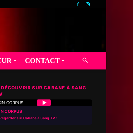
EUR
CONTACT
 DÉCOUVRIR SUR CABANE À SANG
V
▶
IN CORPUS
Regarder sur Cabane à Sang TV