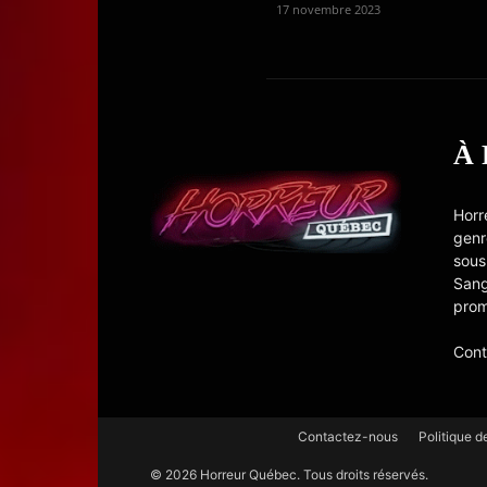
17 novembre 2023
À
Horr
genr
sous
Sang
prom
Cont
Contactez-nous
Politique d
© 2026 Horreur Québec. Tous droits réservés.