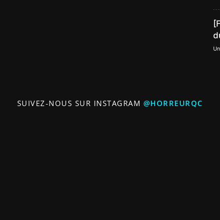
[
d
Un
SUIVEZ-NOUS SUR INSTAGRAM
@HORREURQC