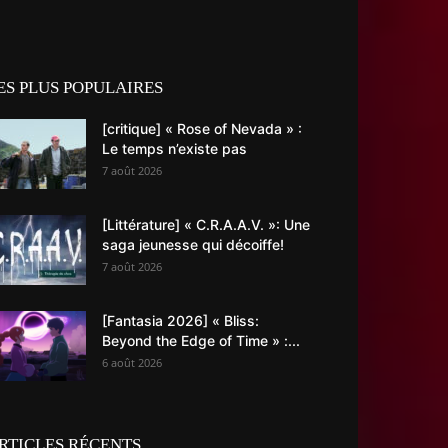
ES PLUS POPULAIRES
[critique] « Rose of Nevada » :
Le temps n’existe pas
7 août 2026
[Littérature] « C.R.A.A.V. »: Une
saga jeunesse qui décoiffe!
7 août 2026
[Fantasia 2026] « Bliss:
Beyond the Edge of Time » :...
6 août 2026
RTICLES RÉCENTS