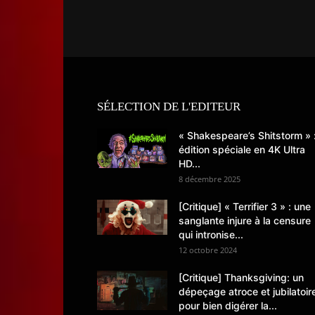
SÉLECTION DE L'EDITEUR
« Shakespeare’s Shitstorm » 
édition spéciale en 4K Ultra
HD...
8 décembre 2025
[Critique] « Terrifier 3 » : une
sanglante injure à la censure
qui intronise...
12 octobre 2024
[Critique] Thanksgiving: un
dépeçage atroce et jubilatoir
pour bien digérer la...