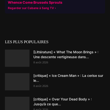
Whence Come Brussels Sprouts
Regarder sur Cabane à Sang TV
LES PLUS POPULAIRES
[Littérature] « What The Moon Brings » :
Une descente vertigineuse dans...
8 août 2026
[critique] « Ice Cream Man » : La cerise sur
le...
8 août 2026
[critique] « Over Your Dead Body » :
Jusqu’à ce que...
8 août 2026