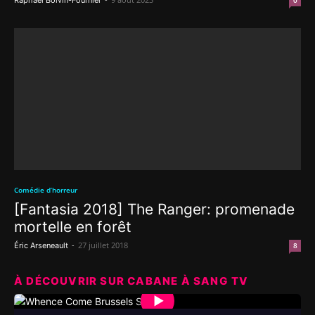
Raphaël Boivin-Fournier
0
Comédie d’horreur
[Fantasia 2018] The Ranger: promenade
mortelle en forêt
-
27 juillet 2018
Éric Arseneault
8
À DÉCOUVRIR SUR CABANE À SANG TV
▶