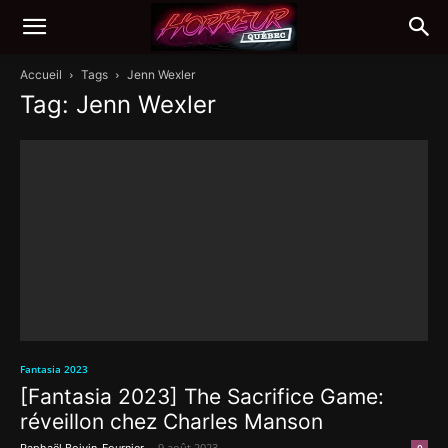
Accueil
Tags
Jenn Wexler
Tag: Jenn Wexler
Fantasia 2023
[Fantasia 2023] The Sacrifice Game:
réveillon chez Charles Manson
-
9 août 2023