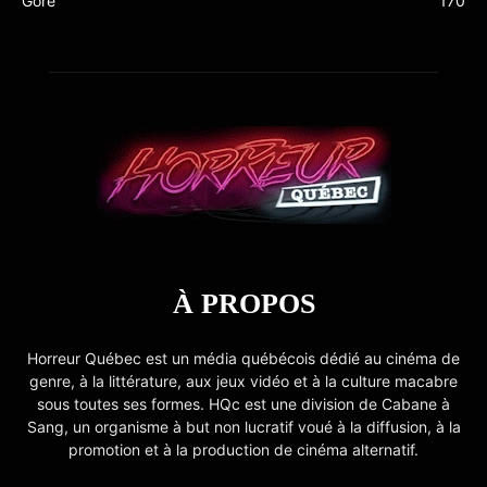
Gore
170
À PROPOS
Horreur Québec est un média québécois dédié au cinéma de
genre, à la littérature, aux jeux vidéo et à la culture macabre
sous toutes ses formes. HQc est une division de Cabane à
Sang, un organisme à but non lucratif voué à la diffusion, à la
promotion et à la production de cinéma alternatif.