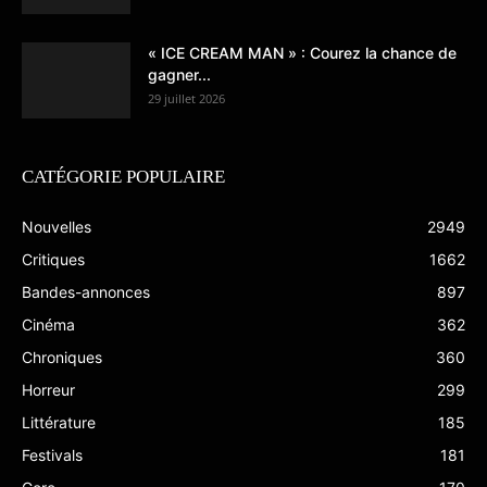
« ICE CREAM MAN » : Courez la chance de
gagner...
29 juillet 2026
CATÉGORIE POPULAIRE
Nouvelles
2949
Critiques
1662
Bandes-annonces
897
Cinéma
362
Chroniques
360
Horreur
299
Littérature
185
Festivals
181