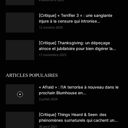
[Critique] « Terrifier 3 » : une sanglante
injure à la censure qui intronise...
12 octobre 2024
[Critique] Thanksgiving: un dépeçage
atroce et jubilatoire pour bien digérer la...
17 novembre 2023
ARTICLES POPULAIRES
« Afraid » : l’IA terrorise à nouveau dans le
prochain Blumhouse en...
3 juillet 2024
[Critique] Things Heard & Seen: des
phénomènes surnaturels qui cachent un...
30 avril 2021