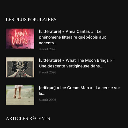
LES PLUS POPULAIRES
[Littérature] « Anna Caritas » : Le
phénomène littéraire québécois aux
accents...
9 août 2026
[Littérature] « What The Moon Brings » :
Une descente vertigineuse dans...
8 août 2026
[critique] « Ice Cream Man » : La cerise sur
le...
8 août 2026
ARTICLES RÉCENTS