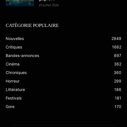
29 juillet 2026
CATÉGORIE POPULAIRE
Nouvelles
2949
Critiques
1662
Bandes-annonces
897
Cinéma
362
Chroniques
360
Horreur
299
Littérature
186
Festivals
181
Gore
170