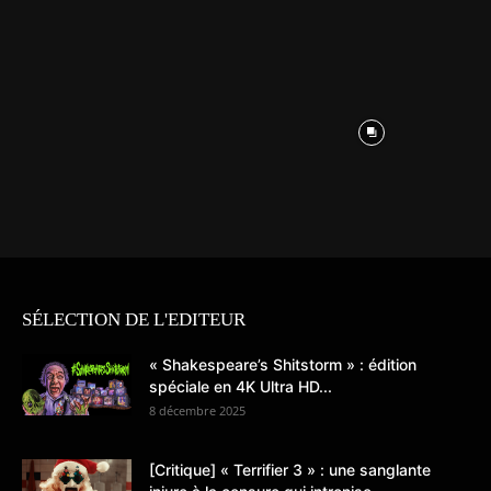
SÉLECTION DE L'EDITEUR
« Shakespeare’s Shitstorm » : édition
spéciale en 4K Ultra HD...
8 décembre 2025
[Critique] « Terrifier 3 » : une sanglante