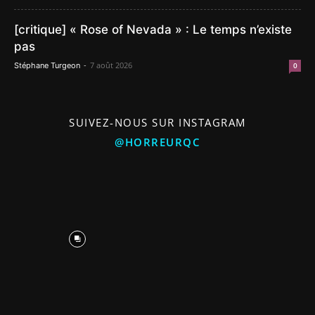
[critique] « Rose of Nevada » : Le temps n’existe
pas
-
7 août 2026
Stéphane Turgeon
0
SUIVEZ-NOUS SUR INSTAGRAM
@HORREURQC