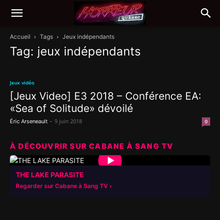
Accueil
Tags
Jeux indépendants
Tag: jeux indépendants
Jeux vidéo
[Jeux Video] E3 2018 – Conférence EA:
«Sea of Solitude» dévoilé
-
9 juin 2018
Éric Arseneault
0
À DÉCOUVRIR SUR CABANE À SANG TV
▶
THE LAKE PARASITE
Regarder sur Cabane à Sang TV