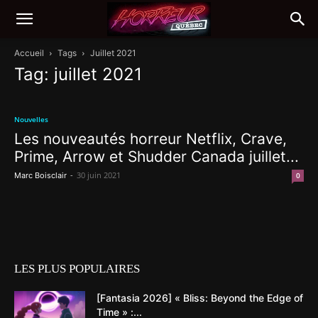
Accueil
Tags
Juillet 2021
Tag: juillet 2021
Nouvelles
Les nouveautés horreur Netflix, Crave,
Prime, Arrow et Shudder Canada juillet...
-
30 juin 2021
Marc Boisclair
0
LES PLUS POPULAIRES
[Fantasia 2026] « Bliss: Beyond the Edge of
Time » :...