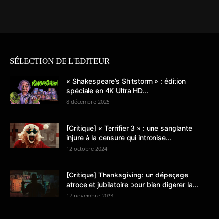
SÉLECTION DE L'EDITEUR
« Shakespeare’s Shitstorm » : édition
spéciale en 4K Ultra HD...
8 décembre 2025
[Critique] « Terrifier 3 » : une sanglante
injure à la censure qui intronise...
12 octobre 2024
[Critique] Thanksgiving: un dépeçage
atroce et jubilatoire pour bien digérer la...
17 novembre 2023