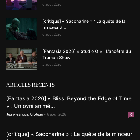
6 août 2026
[critique] « Saccharine » : La quête de la
minceur à...
6 août 2026
[Fantasia 2026] « Studio Q » : L’ancêtre du
Truman Show
5 août 2026
ARTICLES RÉCENTS
[Fantasia 2026] « Bliss: Beyond the Edge of Time
» : Un ovni animé...
-
6 août 2026
Jean-François Croteau
0
[critique] « Saccharine » : La quête de la minceur