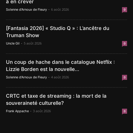
à en crever
-
6 août 2026
Solenne d'Arnoux de Fleury
0
[Fantasia 2026] « Studio Q » : L’ancêtre du
Truman Show
-
5 août 2026
Uncle Gil
0
Un coup de hache dans le catalogue Netflix :
Lizzie Borden est la nouvelle...
-
4 août 2026
Solenne d'Arnoux de Fleury
0
CRTC et taxe de streaming : la mort de la
souveraineté culturelle?
-
3 août 2026
Frank Appache
0