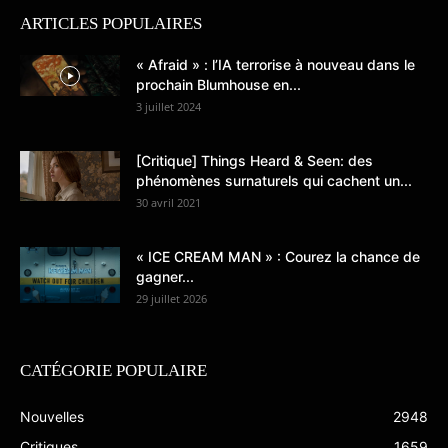
ARTICLES POPULAIRES
« Afraid » : l’IA terrorise à nouveau dans le
prochain Blumhouse en...
3 juillet 2024
[Critique] Things Heard & Seen: des
phénomènes surnaturels qui cachent un...
30 avril 2021
« ICE CREAM MAN » : Courez la chance de
gagner...
29 juillet 2026
CATÉGORIE POPULAIRE
Nouvelles
2948
Critiques
1659