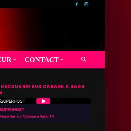
EUR
CONTACT
 DÉCOUVRIR SUR CABANE À SANG
V
▶
SUPERHOST
Regarder sur Cabane à Sang TV