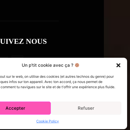
SUIVEZ NOUS
Un p'tit cookie avec ça ?
t sur le web, on utilise des cookies (et autres technos du genre) pour
ques infos sur ton appareil. Avec ton accord, ça nous permet de
omment tu navigues sur le site et de t'offrir une expérience plus fluide.
Accepter
Refuser
e Policy (CA)
Comment écrire pour nous
Concours
Cookie Policy