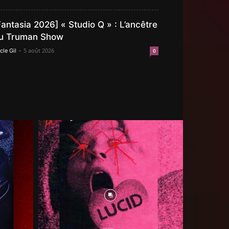
Fantasia 2026] « Studio Q » : L’ancêtre
u Truman Show
-
5 août 2026
cle Gil
0