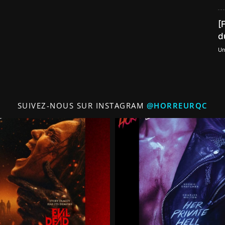
[
d
Un
SUIVEZ-NOUS SUR INSTAGRAM
@HORREURQC