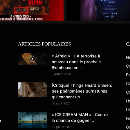
ARTICLES POPULAIRES
C
:
« Afraid » : l’IA terrorise à
N
nouveau dans le prochain
Cr
Blumhouse en...
3 juillet 2024
B
C
[Critique] Things Heard & Seen:
des phénomènes surnaturels
C
qui cachent un...
Ho
30 avril 2021
Li
« ICE CREAM MAN » : Courez
Fe
e
la chance de gagner...
29 juillet 2026
G