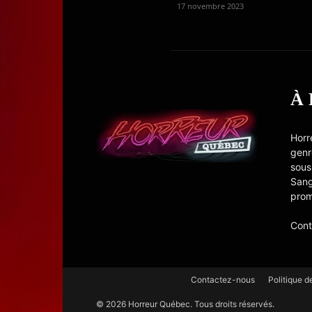
17 novembre 2023
À
Horr
genr
sous
Sang
prom
Cont
Contactez-nous
Politique d
© 2026 Horreur Québec. Tous droits réservés.