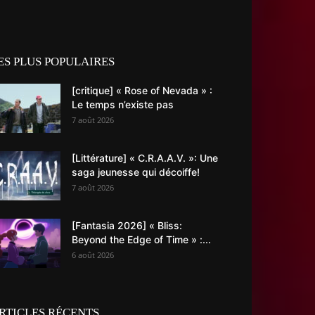
ES PLUS POPULAIRES
[critique] « Rose of Nevada » :
Le temps n’existe pas
7 août 2026
[Littérature] « C.R.A.A.V. »: Une
saga jeunesse qui décoiffe!
7 août 2026
[Fantasia 2026] « Bliss:
Beyond the Edge of Time » :...
6 août 2026
RTICLES RÉCENTS